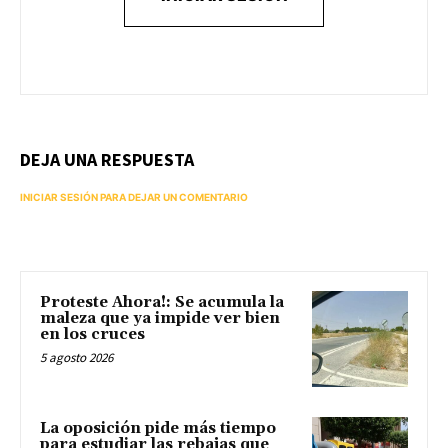
DEJA UNA RESPUESTA
INICIAR SESIÓN PARA DEJAR UN COMENTARIO
Proteste Ahora!: Se acumula la
maleza que ya impide ver bien
en los cruces
5 agosto 2026
La oposición pide más tiempo
para estudiar las rebajas que