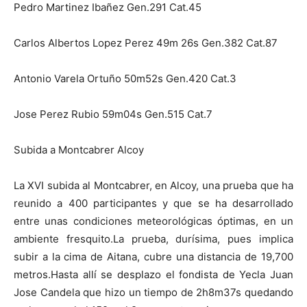
Pedro Martinez Ibañez Gen.291 Cat.45
Carlos Albertos Lopez Perez 49m 26s Gen.382 Cat.87
Antonio Varela Ortuño 50m52s Gen.420 Cat.3
Jose Perez Rubio 59m04s Gen.515 Cat.7
Subida a Montcabrer Alcoy
La XVI subida al Montcabrer, en Alcoy, una prueba que ha
reunido a 400 participantes y que se ha desarrollado
entre unas condiciones meteorológicas óptimas, en un
ambiente fresquito.La prueba, durísima, pues implica
subir a la cima de Aitana, cubre una distancia de 19,700
metros.Hasta allí se desplazo el fondista de Yecla Juan
Jose Candela que hizo un tiempo de 2h8m37s quedando