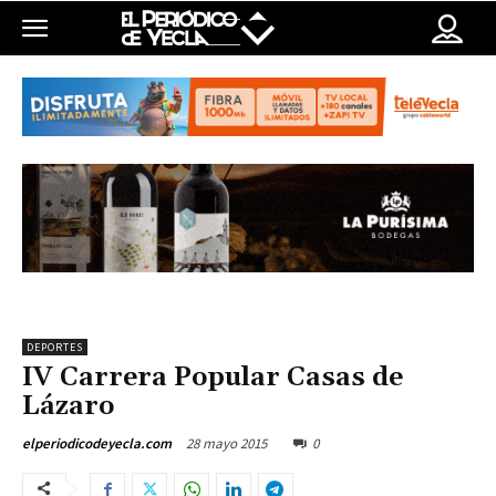
DEPORTES
IV Carrera Popular Casas de
Lázaro
28 mayo 2015
0
elperiodicodeyecla.com