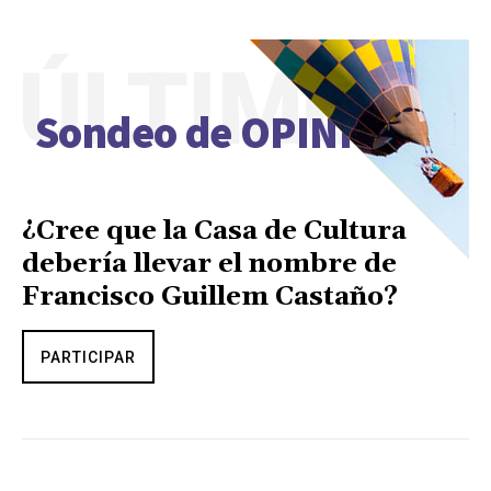
ÚLTIMO
Sondeo de OPINIÓN
¿Cree que la Casa de Cultura
debería llevar el nombre de
Francisco Guillem Castaño?
PARTICIPAR