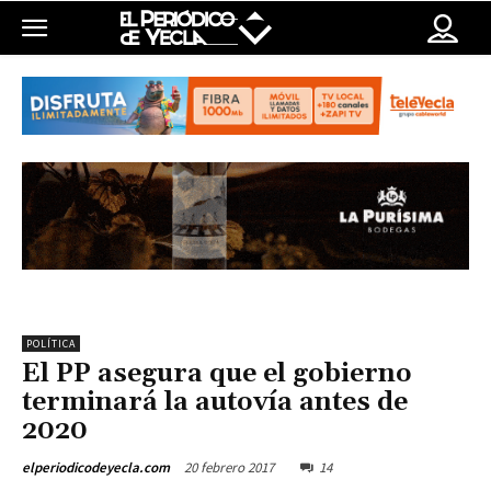
POLÍTICA
El PP asegura que el gobierno
terminará la autovía antes de
2020
20 febrero 2017
14
elperiodicodeyecla.com