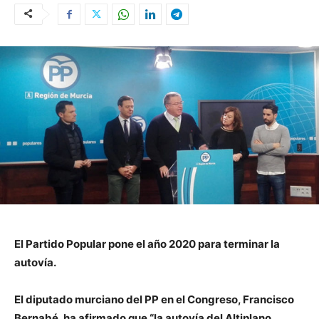
El Partido Popular pone el año 2020 para terminar la
autovía.
El diputado murciano del PP en el Congreso, Francisco
Bernabé, ha afirmado que “la autovía del Altiplano