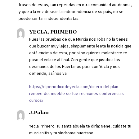
frases de estas, tan repetidas en otra comunidad autónoma,
y que a la vez desean la independencia de su país, no se
puede ser tan independentistas.
YECLA, PRIMERO
Pues las pruebas de que Murcia nos roba no la tienes
que buscar muy lejos, simplemente leete la noticia que
está encima de esta, por si no quieres molestarte te
paso el enlace al final. Con gente que justifica los
desmanes de los Huertanos para con Yecla y nos
defiende, así nos va.
https://elperiodicodeyecla.com/dinero-del-plan-
renove-del-mueble-se-fue-reuniones-conferencias-
cursos/
J.Palao
Yecla Primero. Tu santa abuela te diría: Nene, cuídate tu
murcianitis y tu síndrome huertano.