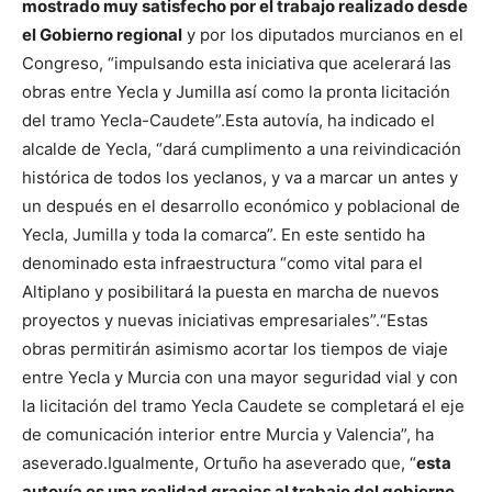
mostrado muy satisfecho por el trabajo realizado desde
el Gobierno regional
y por los diputados murcianos en el
Congreso, “impulsando esta iniciativa que acelerará las
obras entre Yecla y Jumilla así como la pronta licitación
del tramo Yecla-Caudete”.
Esta autovía, ha indicado el
alcalde de Yecla, “dará cumplimento a una reivindicación
histórica de todos los yeclanos, y va a marcar un antes y
un después en el desarrollo económico y poblacional de
Yecla, Jumilla y toda la comarca”. En este sentido ha
denominado esta infraestructura “como vital para el
Altiplano y posibilitará la puesta en marcha de nuevos
proyectos y nuevas iniciativas empresariales”.
“Estas
obras permitirán asimismo acortar los tiempos de viaje
entre Yecla y Murcia con una mayor seguridad vial y con
la licitación del tramo Yecla Caudete se completará el eje
de comunicación interior entre Murcia y Valencia”, ha
aseverado.
Igualmente, Ortuño ha aseverado que, “
esta
autovía es una realidad gracias al trabajo del gobierno