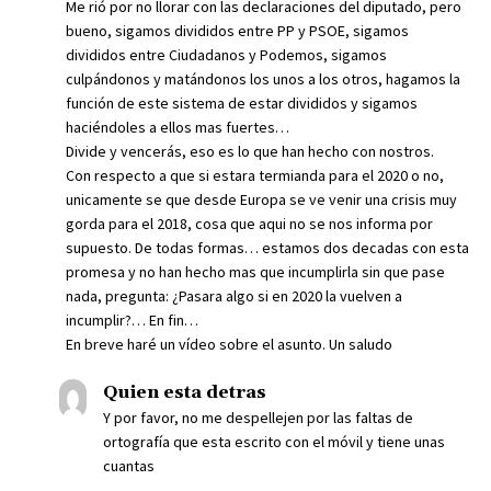
Me rió por no llorar con las declaraciones del diputado, pero
bueno, sigamos divididos entre PP y PSOE, sigamos
divididos entre Ciudadanos y Podemos, sigamos
culpándonos y matándonos los unos a los otros, hagamos la
función de este sistema de estar divididos y sigamos
haciéndoles a ellos mas fuertes…
Divide y vencerás, eso es lo que han hecho con nostros.
Con respecto a que si estara termianda para el 2020 o no,
unicamente se que desde Europa se ve venir una crisis muy
gorda para el 2018, cosa que aqui no se nos informa por
supuesto. De todas formas… estamos dos decadas con esta
promesa y no han hecho mas que incumplirla sin que pase
nada, pregunta: ¿Pasara algo si en 2020 la vuelven a
incumplir?… En fin…
En breve haré un vídeo sobre el asunto. Un saludo
Quien esta detras
Y por favor, no me despellejen por las faltas de
ortografía que esta escrito con el móvil y tiene unas
cuantas