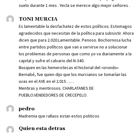
suelo durante 1 mes . Yecla se merece algo mejor señores .
TONI MURCIA
Es lamentable la desfachatez de estos políticos. Estomagos
agradecidos que necesitan de la política para subsistir. Ahora
dicen que para 2.020.Lamentable. Penoso. Bochornosa lucha
entre partidos políticos que van a servirse no a solucionar
los problemas de personas que como yo va diariamente a la
capital y sufre el calvario del N-340.
Busquen en las hemerotecas el historial del «orondo»
Bernabé, fue quien dijo que los murcianos se tomarían las
uvas en el AVE en el 2.015……
Mentiras y mentirosos. CHARLATANES DE
PUEBLO.VENDEDORES DE CRECEPELO.
pedro
Madremia que rallaos estan estos politicos
Quien esta detras