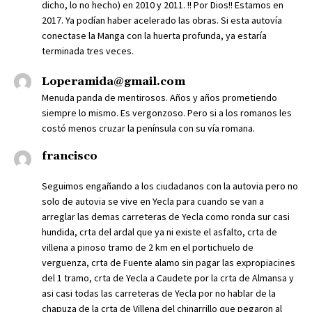
dicho, lo no hecho) en 2010 y 2011. !! Por Dios!! Estamos en
2017. Ya podían haber acelerado las obras. Si esta autovía
conectase la Manga con la huerta profunda, ya estaría
terminada tres veces.
Loperamida@gmail.com
Menuda panda de mentirosos. Años y años prometiendo
siempre lo mismo. Es vergonzoso. Pero si a los romanos les
costó menos cruzar la península con su vía romana.
francisco
Seguimos engañando a los ciudadanos con la autovia pero no
solo de autovia se vive en Yecla para cuando se van a
arreglar las demas carreteras de Yecla como ronda sur casi
hundida, crta del ardal que ya ni existe el asfalto, crta de
villena a pinoso tramo de 2 km en el portichuelo de
verguenza, crta de Fuente alamo sin pagar las expropiacines
del 1 tramo, crta de Yecla a Caudete por la crta de Almansa y
asi casi todas las carreteras de Yecla por no hablar de la
chapuza de la crta de Villena del chinarrillo que pegaron al