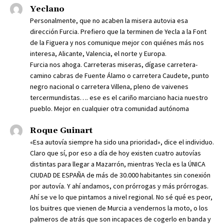
Yeclano
Personalmente, que no acaben la misera autovia esa
dirección Furcia. Prefiero que la terminen de Yecla a la Font
de la Figuera y nos comunique mejor con quiénes más nos
interesa, Alicante, Valencia, el norte y Europa.
Furcia nos ahoga. Carreteras miseras, dígase carretera-
camino cabras de Fuente Álamo o carretera Caudete, punto
negro nacional o carretera Villena, pleno de vaivenes
tercermundistas…. ese es el cariño marciano hacia nuestro
pueblo. Mejor en cualquier otra comunidad autónoma
Roque Guinart
«Esa autovía siempre ha sido una prioridad», dice el individuo.
Claro que sí, por eso a día de hoy existen cuatro autovías
distintas para llegar a Mazarrón, mientras Yecla es la ÚNICA
CIUDAD DE ESPAÑA de más de 30.000 habitantes sin conexión
por autovía. Y ahí andamos, con prórrogas y más prórrogas.
Ahí se ve lo que pintamos a nivel regional. No sé qué es peor,
los buitres que vienen de Murcia a vendernos la moto, o los
palmeros de atrás que son incapaces de cogerlo en banda y