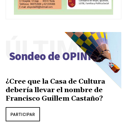
ÚLTIMO
Sondeo de OPINIÓN
¿Cree que la Casa de Cultura
debería llevar el nombre de
Francisco Guillem Castaño?
PARTICIPAR