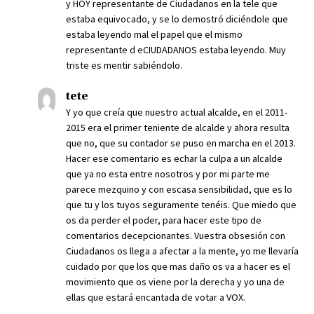
y HOY representante de Ciudadanos en la tele que
estaba equivocado, y se lo demostró diciéndole que
estaba leyendo mal el papel que el mismo
representante d eCIUDADANOS estaba leyendo. Muy
triste es mentir sabiéndolo.
tete
Y yo que creía que nuestro actual alcalde, en el 2011-
2015 era el primer teniente de alcalde y ahora resulta
que no, que su contador se puso en marcha en el 2013.
Hacer ese comentario es echar la culpa a un alcalde
que ya no esta entre nosotros y por mi parte me
parece mezquino y con escasa sensibilidad, que es lo
que tu y los tuyos seguramente tenéis. Que miedo que
os da perder el poder, para hacer este tipo de
comentarios decepcionantes. Vuestra obsesión con
Ciudadanos os llega a afectar a la mente, yo me llevaría
cuidado por que los que mas daño os va a hacer es el
movimiento que os viene por la derecha y yo una de
ellas que estará encantada de votar a VOX.