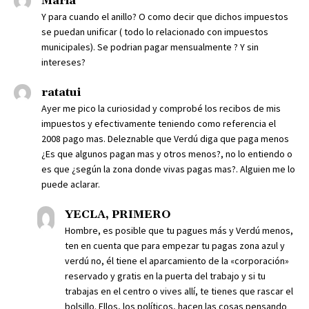
Maria
Y para cuando el anillo? O como decir que dichos impuestos
se puedan unificar ( todo lo relacionado con impuestos
municipales). Se podrian pagar mensualmente ? Y sin
intereses?
ratatui
Ayer me pico la curiosidad y comprobé los recibos de mis
impuestos y efectivamente teniendo como referencia el
2008 pago mas. Deleznable que Verdú diga que paga menos
¿Es que algunos pagan mas y otros menos?, no lo entiendo o
es que ¿según la zona donde vivas pagas mas?. Alguien me lo
puede aclarar.
YECLA, PRIMERO
Hombre, es posible que tu pagues más y Verdú menos,
ten en cuenta que para empezar tu pagas zona azul y
verdú no, él tiene el aparcamiento de la «corporación»
reservado y gratis en la puerta del trabajo y si tu
trabajas en el centro o vives allí, te tienes que rascar el
bolsillo. Ellos, los políticos, hacen las cosas pensando