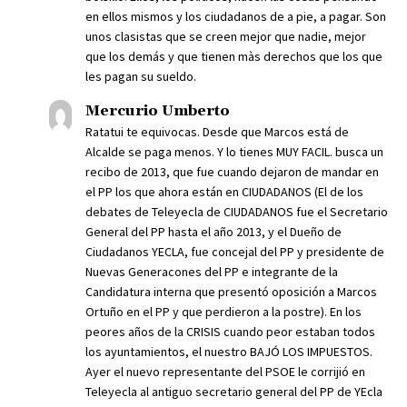
en ellos mismos y los ciudadanos de a pie, a pagar. Son
unos clasistas que se creen mejor que nadie, mejor
que los demás y que tienen màs derechos que los que
les pagan su sueldo.
Mercurio Umberto
Ratatui te equivocas. Desde que Marcos está de
Alcalde se paga menos. Y lo tienes MUY FACIL. busca un
recibo de 2013, que fue cuando dejaron de mandar en
el PP los que ahora están en CIUDADANOS (El de los
debates de Teleyecla de CIUDADANOS fue el Secretario
General del PP hasta el año 2013, y el Dueño de
Ciudadanos YECLA, fue concejal del PP y presidente de
Nuevas Generacones del PP e integrante de la
Candidatura interna que presentó oposición a Marcos
Ortuño en el PP y que perdieron a la postre). En los
peores años de la CRISIS cuando peor estaban todos
los ayuntamientos, el nuestro BAJÓ LOS IMPUESTOS.
Ayer el nuevo representante del PSOE le corrijió en
Teleyecla al antiguo secretario general del PP de YEcla