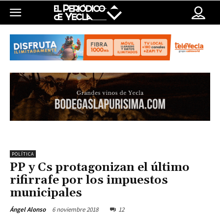
POLÍTICA
PP y Cs protagonizan el último
rifirrafe por los impuestos
municipales
6 noviembre 2018
12
Ángel Alonso