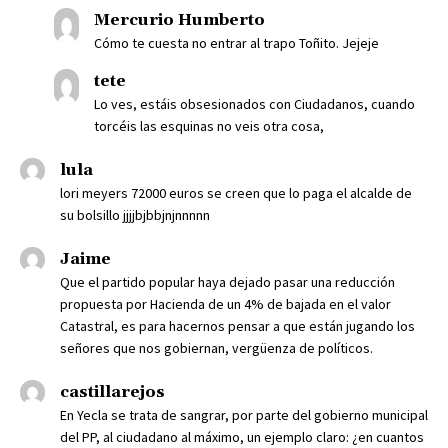
Mercurio Humberto
Cómo te cuesta no entrar al trapo Toñito. Jejeje
tete
Lo ves, estáis obsesionados con Ciudadanos, cuando
torcéis las esquinas no veis otra cosa,
lula
lori meyers 72000 euros se creen que lo paga el alcalde de
su bolsillo jjjjbjbbjnjnnnnn
Jaime
Que el partido popular haya dejado pasar una reducción
propuesta por Hacienda de un 4% de bajada en el valor
Catastral, es para hacernos pensar a que están jugando los
señores que nos gobiernan, vergüenza de políticos.
castillarejos
En Yecla se trata de sangrar, por parte del gobierno municipal
del PP, al ciudadano al máximo, un ejemplo claro: ¿en cuantos