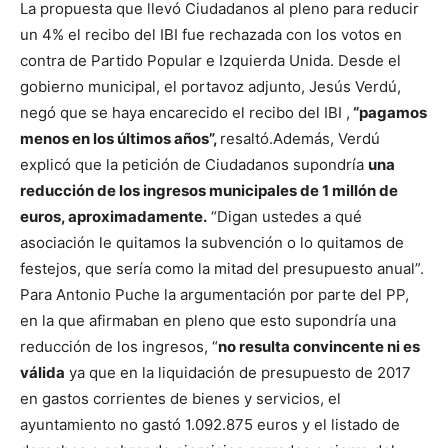
La propuesta que llevó Ciudadanos al pleno para reducir
un 4% el recibo del IBI fue rechazada con los votos en
contra de Partido Popular e Izquierda Unida.
Desde el
gobierno municipal, el portavoz adjunto, Jesús Verdú,
negó que se haya encarecido el recibo del IBI ,
“pagamos
menos en los últimos años”,
resaltó.
Además, Verdú
explicó que la petición de Ciudadanos supondría
una
reducción de los ingresos municipales de 1 millón de
euros, aproximadamente.
“Digan ustedes a qué
asociación le quitamos la subvención o lo quitamos de
festejos, que sería como la mitad del presupuesto anual”.
Para Antonio Puche la argumentación por parte del PP,
en la que afirmaban en pleno que esto supondría una
reducción de los ingresos, “
no resulta convincente ni es
válida
ya que en la liquidación de presupuesto de 2017
en gastos corrientes de bienes y servicios, el
ayuntamiento no gastó 1.092.875 euros y el listado de