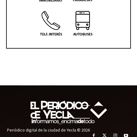
Periódico digital de la ciudad de Yecla © 2026