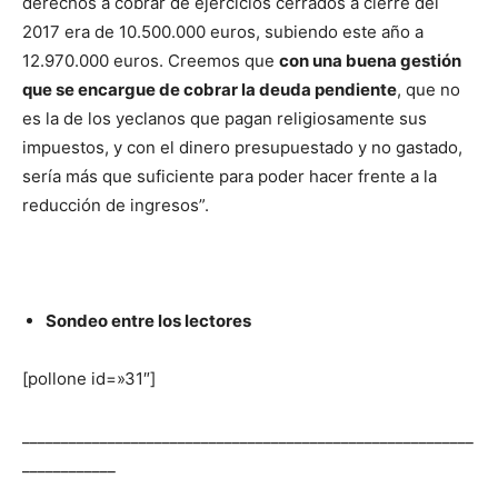
derechos a cobrar de ejercicios cerrados a cierre del
2017 era de 10.500.000 euros, subiendo este año a
12.970.000 euros. Creemos que
con una buena gestión
que se encargue de cobrar la deuda pendiente
, que no
es la de los yeclanos que pagan religiosamente sus
impuestos, y con el dinero presupuestado y no gastado,
sería más que suficiente para poder hacer frente a la
reducción de ingresos”.
Sondeo entre los lectores
[pollone id=»31″]
__________________________________________________________
____________