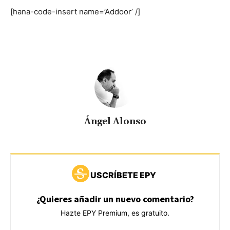
[hana-code-insert name=’Addoor’ /]
Ángel Alonso
USCRÍBETE EPY
¿Quieres añadir un nuevo comentario?
Hazte EPY Premium, es gratuito.