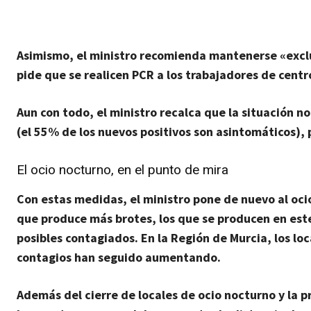
Asimismo, el ministro recomienda mantenerse «exclu
pide que se realicen PCR a los trabajadores de cent
Aun con todo, el ministro recalca que la situación n
(el 55% de los nuevos positivos son asintomáticos)
El ocio nocturno, en el punto de mira
Con estas medidas, el ministro pone de nuevo al oci
que produce más brotes, los que se producen en est
posibles contagiados. En la Región de Murcia, los loc
contagios han seguido aumentando.
Además del cierre de locales de ocio nocturno y la p