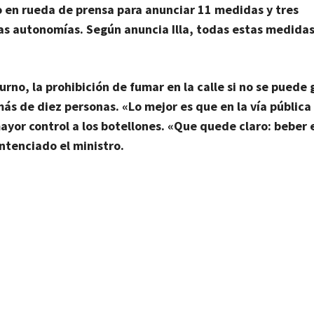
o en rueda de prensa para anunciar 11 medidas y tres
as autonomías. Según anuncia Illa, todas estas medidas
turno
, la prohibición de fumar en la calle si no se puede
ás de diez personas. «Lo mejor es que en la vía pública
ayor control a los botellones. «Que quede claro: beber e
entenciado el ministro.