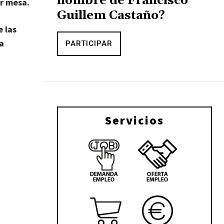
nombre de Francisco
or mesa.
Guillem Castaño?
e las
a
PARTICIPAR
Servicios