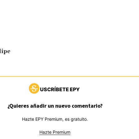
lipe
USCRÍBETE EPY
¿Quieres añadir un nuevo comentario?
Hazte EPY Premium, es gratuito.
Hazte Premium