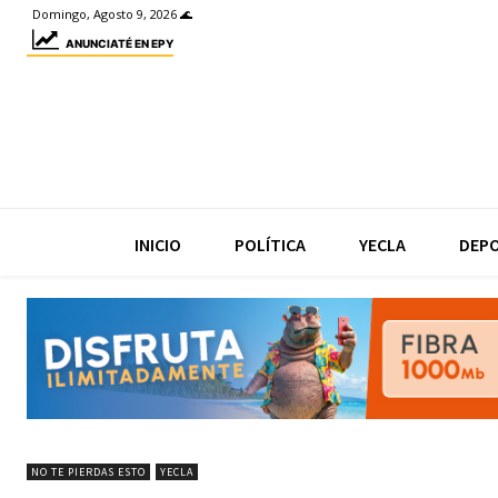
Domingo, Agosto 9, 2026 🌊
ANUNCIATÉ EN EPY
INICIO
POLÍTICA
YECLA
DEP
NO TE PIERDAS ESTO
YECLA