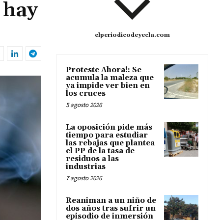
 hay
elperiodicodeyecla.com
Proteste Ahora!: Se
acumula la maleza que
ya impide ver bien en
los cruces
5 agosto 2026
La oposición pide más
tiempo para estudiar
las rebajas que plantea
el PP de la tasa de
residuos a las
industrias
7 agosto 2026
Reaniman a un niño de
dos años tras sufrir un
episodio de inmersión