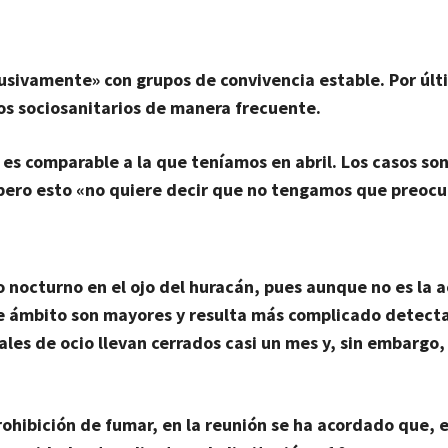
sivamente» con grupos de convivencia estable. Por últi
ros sociosanitarios de manera frecuente.
o es comparable a la que teníamos en abril. Los casos so
, pero esto «no quiere decir que no tengamos que preoc
o nocturno en el ojo del huracán, pues aunque no es la 
e ámbito son mayores y resulta más complicado detecta
ales de ocio llevan cerrados casi un mes y, sin embargo,
rohibición de fumar, en la reunión se ha acordado que, e