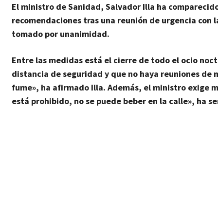
El ministro de Sanidad, Salvador Illa ha comparecid
recomendaciones tras una reunión de urgencia con l
tomado por unanimidad.
Entre las medidas está
el cierre de todo el ocio noc
distancia de seguridad y que no haya reuniones de m
fume», ha afirmado Illa. Además, el ministro exige m
está prohibido, no se puede beber en la calle», ha s