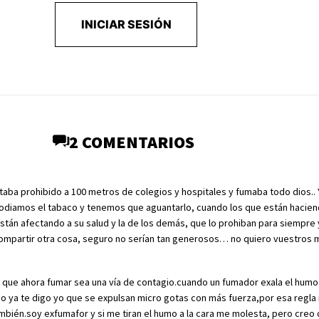
INICIAR SESIÓN
2 COMENTARIOS
aba prohibido a 100 metros de colegios y hospitales y fumaba todo dios.. Y
odiamos el tabaco y tenemos que aguantarlo, cuando los que están hacien
stán afectando a su salud y la de los demás, que lo prohiban para siempre
mpartir otra cosa, seguro no serían tan generosos… no quiero vuestros 
 que ahora fumar sea una vía de contagio.cuando un fumador exala el humo 
do ya te digo yo que se expulsan micro gotas con más fuerza,por esa regla 
mbién.soy exfumafor y si me tiran el humo a la cara me molesta, pero creo