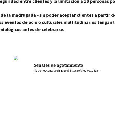
eguridad entre clientes y la limitación a 10 personas p
0 de la madrugada «sin poder aceptar clientes a partir d
os eventos de ocio o culturales multitudinarios tengan l
miológicos antes de celebrarse.
Señales de agotamiento
¿Te sientes cansado sin razón? Estas señales lo explican