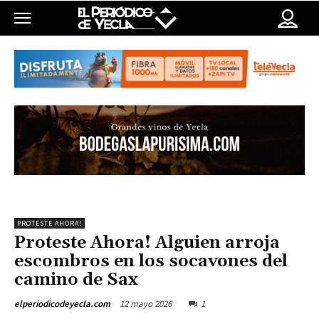
PROTESTE AHORA!
Proteste Ahora! Alguien arroja
escombros en los socavones del
camino de Sax
12 mayo 2026
1
elperiodicodeyecla.com