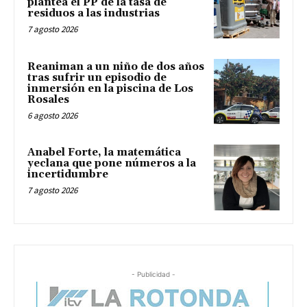
plantea el PP de la tasa de
residuos a las industrias
7 agosto 2026
Reaniman a un niño de dos años
tras sufrir un episodio de
inmersión en la piscina de Los
Rosales
6 agosto 2026
Anabel Forte, la matemática
yeclana que pone números a la
incertidumbre
7 agosto 2026
- Publicidad -