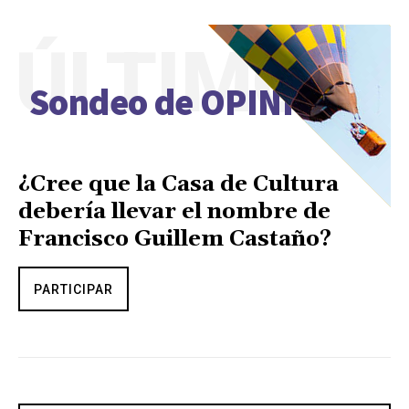
ÚLTIMO
Sondeo de OPINIÓN
¿Cree que la Casa de Cultura
debería llevar el nombre de
Francisco Guillem Castaño?
PARTICIPAR