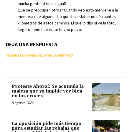
mucha gente. ¿Les da igual?
Que se preocupen otros? Cuando veo esto me viene a la
memoria que alguien dijo que iba asfaltar no sé cuantos
kilómetros de estos caminos. El que lo dijo si ve la foto,
seguro tiene que estar hecho polvo.
DEJA UNA RESPUESTA
INICIAR SESIÓN PARA DEJAR UN COMENTARIO
Proteste Ahora!: Se acumula la
maleza que ya impide ver bien
en los cruces
5 agosto 2026
La oposición pide más tiempo
para estudiar las rebajas que