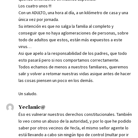
Los cuatro unos !!!
Con un ADULTO, una hora al día, a un kilómetro de casa y una
única vez por jornada.
Su intención es que no salga la familia al completo y
conseguir que no haya aglomeraciones de personas, sobre
todo de adultos que estos, están más expuestos a este
virus…
Asi que apelo a la responsabilidad de los padres, que todo
esto pasará pero si nos comportamos correctamente.
Todos echamos de menos a nuestros familiares, queremos
salir y volver a retomar nuestras vidas asique antes de hacer
las cosas piensen un poco en los demás.
Un saludo.
Yeclanic@
Éso es vulnerar nuestros derechos constitucionales. También
lo veo como un abuso de la autoridad, y por lo que he podido
saber por otros vecinos de Yecla, el mismo señor agente lo
está llevando a cabo sin ningún tipo de control (multar por ir