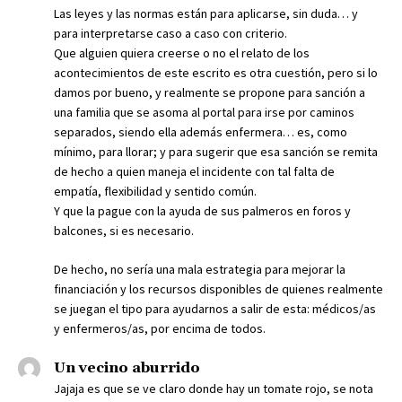
Las leyes y las normas están para aplicarse, sin duda… y
para interpretarse caso a caso con criterio.
Que alguien quiera creerse o no el relato de los
acontecimientos de este escrito es otra cuestión, pero si lo
damos por bueno, y realmente se propone para sanción a
una familia que se asoma al portal para irse por caminos
separados, siendo ella además enfermera… es, como
mínimo, para llorar; y para sugerir que esa sanción se remita
de hecho a quien maneja el incidente con tal falta de
empatía, flexibilidad y sentido común.
Y que la pague con la ayuda de sus palmeros en foros y
balcones, si es necesario.
De hecho, no sería una mala estrategia para mejorar la
financiación y los recursos disponibles de quienes realmente
se juegan el tipo para ayudarnos a salir de esta: médicos/as
y enfermeros/as, por encima de todos.
Un vecino aburrido
Jajaja es que se ve claro donde hay un tomate rojo, se nota