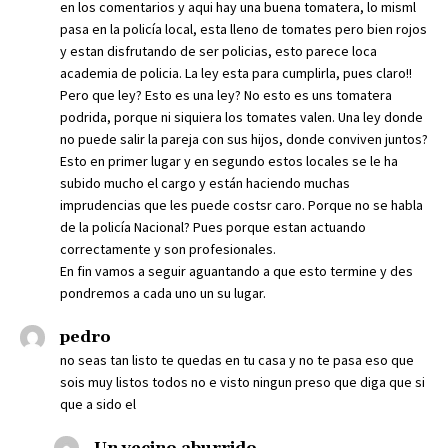
en los comentarios y aqui hay una buena tomatera, lo misml
pasa en la policía local, esta lleno de tomates pero bien rojos
y estan disfrutando de ser policias, esto parece loca
academia de policia. La ley esta para cumplirla, pues claro!!
Pero que ley? Esto es una ley? No esto es uns tomatera
podrida, porque ni siquiera los tomates valen. Una ley donde
no puede salir la pareja con sus hijos, donde conviven juntos?
Esto en primer lugar y en segundo estos locales se le ha
subido mucho el cargo y están haciendo muchas
imprudencias que les puede costsr caro. Porque no se habla
de la policía Nacional? Pues porque estan actuando
correctamente y son profesionales.
En fin vamos a seguir aguantando a que esto termine y des
pondremos a cada uno un su lugar.
pedro
no seas tan listo te quedas en tu casa y no te pasa eso que
sois muy listos todos no e visto ningun preso que diga que si
que a sido el