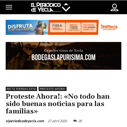
NO TE PIERDAS ESTO
PROTESTE AHORA!
Proteste Ahora!: «No todo han
sido buenas noticias para las
familias»
27 abril 2020
26
elperiodicodeyecla.com