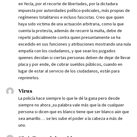
en Yecla, por el recorte de libertades, por la dictadura
impuesta por autoridades político-policiales, más propias de
regímenes totalitarios e incluso fascistas. Creo que quien
haya sido victima de una actuación arbitraria, como la que
cuenta la protesta, además de recurrir la multa, debe de
repetir judicialmente contra quien presuntamente se ha
excedido en sus funciones y atribuciones mostrando una nula
empatía con los ciudadanos, y que sean los juzgados
quienes decidan si ciertas personas deben de dejar de llevar
placa y por ende, de cobrar sueldos públicos, cuando en
lugar de estar al servicio de los ciudadanos, están para
reprimirlos.
Virus
La policía hace siempre lo que le dé la gana pero desde
siempre no ahora ,su palabra vale más que la de cualquier
persona si dicen que es blanco tiene que ser blanco aún que
sea amarillo…. se les sube el poder a la cabeza a más de
uno.