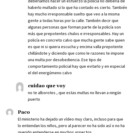
deberíamos hacer un esfuerzo la policía no debería de
haberlo multado si lo que ha contado es cierto. También
hay mucho irresponsable suelto que veo a la misma
gente a todas horas por la calle. También decir que
algunas personas que forman parte de la policía son
más que prepotentes chulos e irresponsables. Hay un
policía en concreto calvo que mucha gente sabe quien
es que ni si quiera escucha y encima valla prepotente
chillándote y diciendo que como le razones te impone
una multa por desobediencia. Ese tipo de
comportamiento policial hay que evitarlo y en especial
el del energúmeno calvo
cuidao que voy
no te alborotes , que estas multas no llevan a ningún
puerto
Paco
El ministerio ha dejado un vídeo muy claro, incluso para que
lo entiendan los niños, pero al parecer no ha sido así o no ha
querido entenderse en muchos aspectos.