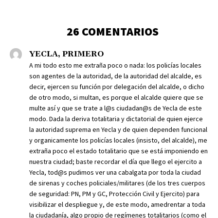
26 COMENTARIOS
YECLA, PRIMERO
A mi todo esto me extraña poco o nada: los policías locales
son agentes de la autoridad, de la autoridad del alcalde, es
decir, ejercen su función por delegación del alcalde, o dicho
de otro modo, si multan, es porque el alcalde quiere que se
multe así y que se trate a l@s ciudadan@s de Yecla de este
modo. Dada la deriva totalitaria y dictatorial de quien ejerce
la autoridad suprema en Yecla y de quien dependen funcional
y organicamente los policías locales (insisto, del alcalde), me
extraña poco el estado totalitario que se está imponiendo en
nuestra ciudad; baste recordar el día que llego el ejercito a
Yecla, tod@s pudimos ver una cabalgata por toda la ciudad
de sirenas y coches policiales/militares (de los tres cuerpos
de seguridad: PN, PM y GC, Protección Civil y Ejercito) para
visibilizar el despliegue y, de este modo, amedrentar a toda
la ciudadanía, algo propio de regímenes totalitarios (como el