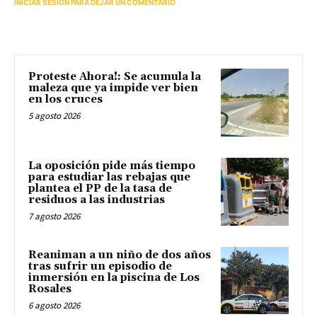
INICIAR SESIÓN PARA DEJAR UN COMENTARIO
Proteste Ahora!: Se acumula la
maleza que ya impide ver bien
en los cruces
5 agosto 2026
La oposición pide más tiempo
para estudiar las rebajas que
plantea el PP de la tasa de
residuos a las industrias
7 agosto 2026
Reaniman a un niño de dos años
tras sufrir un episodio de
inmersión en la piscina de Los
Rosales
6 agosto 2026