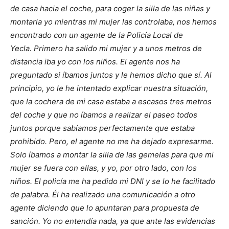
de casa hacia el coche, para coger la silla de las niñas y
montarla yo mientras mi mujer las controlaba, nos hemos
encontrado con un agente de la Policía Local de
Yecla.
Primero ha salido mi mujer y a unos metros de
distancia iba yo con los niños. El agente nos ha
preguntado si íbamos juntos y le hemos dicho que sí. Al
principio, yo le he intentado explicar nuestra situación,
que la cochera de mi casa estaba a escasos tres metros
del coche y que no íbamos a realizar el paseo todos
juntos porque sabíamos perfectamente que estaba
prohibido. Pero, el agente no me ha dejado expresarme.
Solo íbamos a montar la silla de las gemelas para que mi
mujer se fuera con ellas, y yo, por otro lado, con los
niños. El policía me ha pedido mi DNI y se lo he facilitado
de palabra. Él ha realizado una comunicación a otro
agente diciendo que lo apuntaran para propuesta de
sanción. Yo no entendía nada, ya que ante las evidencias