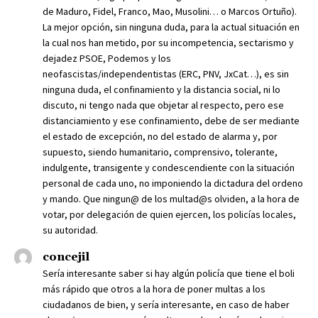
de Maduro, Fidel, Franco, Mao, Musolini… o Marcos Ortuño).
La mejor opción, sin ninguna duda, para la actual situación en
la cual nos han metido, por su incompetencia, sectarismo y
dejadez PSOE, Podemos y los
neofascistas/independentistas (ERC, PNV, JxCat…), es sin
ninguna duda, el confinamiento y la distancia social, ni lo
discuto, ni tengo nada que objetar al respecto, pero ese
distanciamiento y ese confinamiento, debe de ser mediante
el estado de excepción, no del estado de alarma y, por
supuesto, siendo humanitario, comprensivo, tolerante,
indulgente, transigente y condescendiente con la situación
personal de cada uno, no imponiendo la dictadura del ordeno
y mando. Que ningun@ de los multad@s olviden, a la hora de
votar, por delegación de quien ejercen, los policías locales,
su autoridad.
concejil
Sería interesante saber si hay algún policía que tiene el boli
más rápido que otros a la hora de poner multas a los
ciudadanos de bien, y sería interesante, en caso de haber