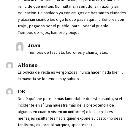
reincide que multen. No multar sin sentido, sin razón y sin
educación. He hablado ya con amigos de bastantes ciudades
y alucinan cuando les digo lo que pasa aquí……Señores con
traje , pagados por el pueblo, para Joder al pueblo……
Tiempos de rojos, hambre y piojos
Juan
Tiempos de fascista, ladrones y chantajistas.
Alfonso
La policía de Yecla es vergonzosa, nunca hacen nada bien …
la mayoría se lo tienen muy subido
DK
No sé qué me parece más lamentable de este asunto, si el
incidente en sí (una muestra más de la prepotencia de
algunos en cuanto visten un uniforme) o los increíbles
mensajes insultantes hacia quien expone su caso: «no seas
tan listo», «a llorar al parque», «picaresca»…