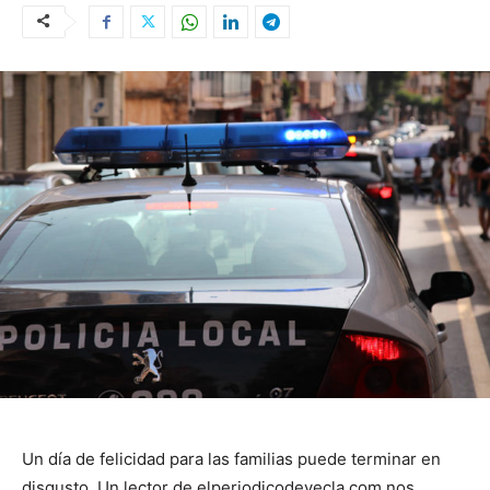
Un día de felicidad para las familias puede terminar en
disgusto. Un lector de elperiodicodeyecla.com nos