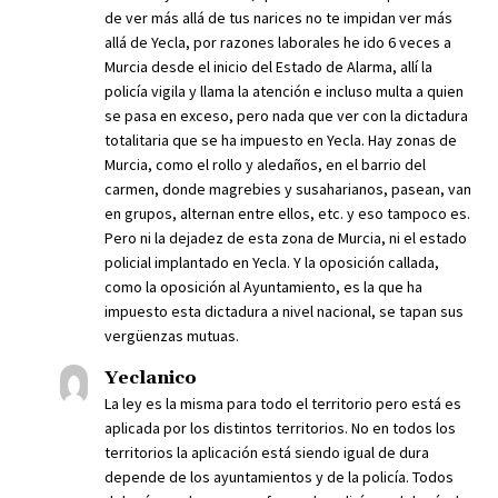
de ver más allá de tus narices no te impidan ver más
allá de Yecla, por razones laborales he ido 6 veces a
Murcia desde el inicio del Estado de Alarma, allí la
policía vigila y llama la atención e incluso multa a quien
se pasa en exceso, pero nada que ver con la dictadura
totalitaria que se ha impuesto en Yecla. Hay zonas de
Murcia, como el rollo y aledaños, en el barrio del
carmen, donde magrebies y susaharianos, pasean, van
en grupos, alternan entre ellos, etc. y eso tampoco es.
Pero ni la dejadez de esta zona de Murcia, ni el estado
policial implantado en Yecla. Y la oposición callada,
como la oposición al Ayuntamiento, es la que ha
impuesto esta dictadura a nivel nacional, se tapan sus
vergüenzas mutuas.
Yeclanico
La ley es la misma para todo el territorio pero está es
aplicada por los distintos territorios. No en todos los
territorios la aplicación está siendo igual de dura
depende de los ayuntamientos y de la policía. Todos