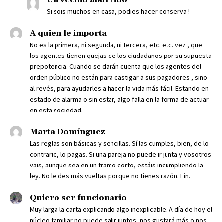
Un vecino aburrido
Si sois muchos en casa, podies hacer conserva !
A quien le importa
No es la primera, ni segunda, ni tercera, etc. etc. vez , que
los agentes tienen quejas de los ciudadanos por su supuesta
prepotencia. Cuando se darán cuenta que los agentes del
orden público no están para castigar a sus pagadores , sino
al revés, para ayudarles a hacer la vida más fácil. Estando en
estado de alarma o sin estar, algo falla en la forma de actuar
en esta sociedad.
Marta Domínguez
Las reglas son básicas y sencillas. Sí las cumples, bien, de lo
contrario, lo pagas. Si una pareja no puede ir junta y vosotros
vais, aunque sea en un tramo corto, estáis incumpliendo la
ley. No le des más vueltas porque no tienes razón. Fin.
Quiero ser funcionario
Muy larga la carta explicando algo inexplicable. A día de hoy el
núcleo familiar no puede salir juntos, nos gustará más o nos