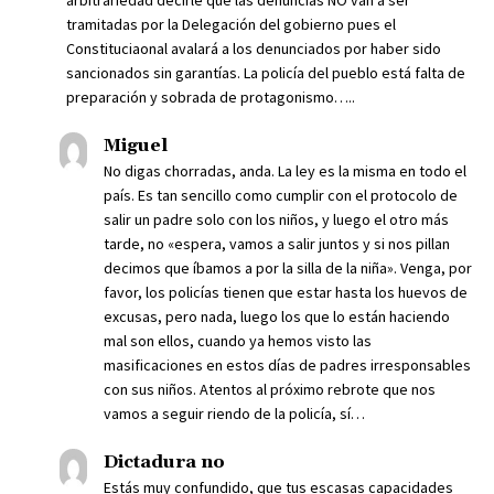
arbitrariedad decirle que las denuncias NO van a ser
tramitadas por la Delegación del gobierno pues el
Constituciaonal avalará a los denunciados por haber sido
sancionados sin garantías. La policía del pueblo está falta de
preparación y sobrada de protagonismo…..
Miguel
No digas chorradas, anda. La ley es la misma en todo el
país. Es tan sencillo como cumplir con el protocolo de
salir un padre solo con los niños, y luego el otro más
tarde, no «espera, vamos a salir juntos y si nos pillan
decimos que íbamos a por la silla de la niña». Venga, por
favor, los policías tienen que estar hasta los huevos de
excusas, pero nada, luego los que lo están haciendo
mal son ellos, cuando ya hemos visto las
masificaciones en estos días de padres irresponsables
con sus niños. Atentos al próximo rebrote que nos
vamos a seguir riendo de la policía, sí…
Dictadura no
Estás muy confundido, que tus escasas capacidades