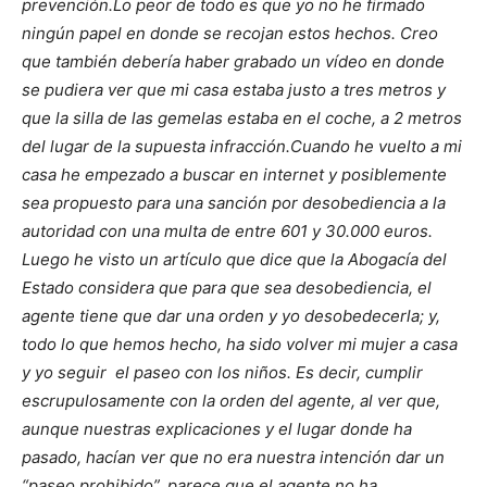
prevención.
Lo peor de todo es que yo no he firmado
ningún papel en donde se recojan estos hechos. Creo
que también debería haber grabado un vídeo en donde
se pudiera ver que mi casa estaba justo a tres metros y
que la silla de las gemelas estaba en el coche, a 2 metros
del lugar de la supuesta infracción.
Cuando he vuelto a mi
casa he empezado a buscar en internet y posiblemente
sea propuesto para una sanción por desobediencia a la
autoridad con una multa de entre 601 y 30.000 euros.
Luego he visto un artículo que dice que la Abogacía del
Estado considera que para que sea desobediencia, el
agente tiene que dar una orden y yo desobedecerla; y,
todo lo que hemos hecho, ha sido volver mi mujer a casa
y yo seguir el paseo con los niños. Es decir, cumplir
escrupulosamente con la orden del agente, al ver que,
aunque nuestras explicaciones y el lugar donde ha
pasado, hacían ver que no era nuestra intención dar un
“paseo prohibido”, parece que el agente no ha