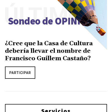
ÚLTIMO
Sondeo de OPINIÓN
¿Cree que la Casa de Cultura
debería llevar el nombre de
Francisco Guillem Castaño?
PARTICIPAR
Servicios