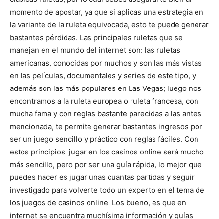
momento de apostar, ya que si aplicas una estrategia en
la variante de la ruleta equivocada, esto te puede generar
bastantes pérdidas.
Las principales ruletas que se
manejan en el mundo del internet son: las ruletas
americanas, conocidas por muchos y son las más vistas
en las películas, documentales y series de este tipo, y
además son las más populares en Las Vegas; luego nos
encontramos a la ruleta europea o ruleta francesa, con
mucha fama y con reglas bastante parecidas a las antes
mencionada, te permite generar bastantes ingresos por
ser un juego sencillo y práctico con reglas fáciles.
Con
estos principios, jugar en los casinos online será mucho
más sencillo, pero por ser una guía rápida, lo mejor que
puedes hacer es jugar unas cuantas partidas y seguir
investigado para volverte todo un experto en el tema de
los juegos de casinos online. Los bueno, es que en
internet se encuentra muchísima
información y guías