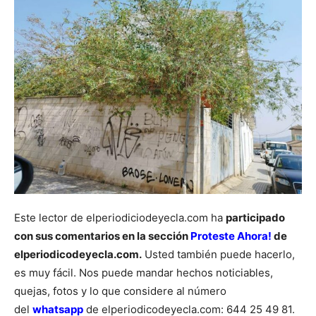
Este lector de elperiodiciodeyecla.com ha
participado
con sus comentarios en la sección
Proteste Ahora!
de
elperiodicodeyecla.com.
Usted también puede hacerlo,
es muy fácil. Nos puede mandar hechos noticiables,
quejas, fotos y lo que considere al número
del
whatsapp
de elperiodicodeyecla.com: 644 25 49 81.