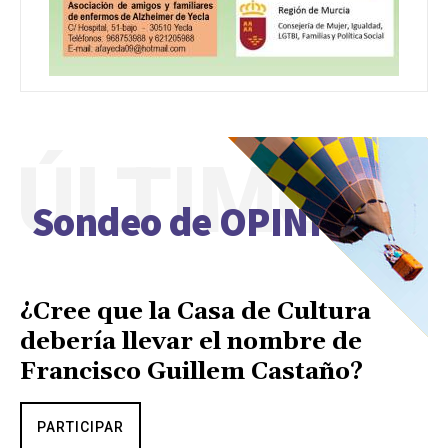
ÚLTIMO
Sondeo de OPINIÓN
¿Cree que la Casa de Cultura
debería llevar el nombre de
Francisco Guillem Castaño?
PARTICIPAR