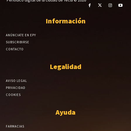
Periódico digital de la ciudad de Yecla © 2026
Información
ANÚNCIATE EN EPY
SUBSCRIBIRSE
CONTACTO
Legalidad
AVISO LEGAL
PRIVACIDAD
COOKIES
Ayuda
FARMACIAS