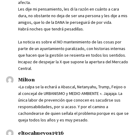
afecta.
Les dije mi pensamiento, les di la razón en cuánto a cara
dura, no obstante no deja de ser una persona y les dije a mis
amigos, que lo de la DANA le perseguirá de por vida.
Habrá noches que tendrá pesadillas.
La noticia es sobre el NO mantenimiento de las cosas por
parte de un ayuntamiento paralizado, con historias internas
que hacen que la gestión se resienta en todos los sentidos.
Incapaz de despejar la X que supone la apertura del Mercado
Central.
Milton
«La culpa se la echará a Abascal, Netanyahu, Trump, Feijoo o
al concejal de URBANISMO y MEDIO AMBIENTE «. Jajajaja. La
única labor de prevención que conocen es sacudirse sus
responsabilidades, por si acaso. Y por el camino a
cachondearse de quien señala el problema porque es que se
queja todos los años y es muy pesado.
eltocahuevos1936