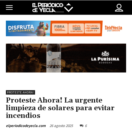
PROTESTE AHORA!
Proteste Ahora! La urgente
limpieza de solares para evitar
incendios
26 agosto 2025
6
elperiodicodeyecla.com