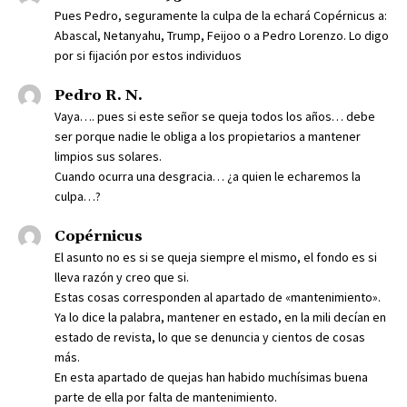
Pues Pedro, seguramente la culpa de la echará Copérnicus a:
Abascal, Netanyahu, Trump, Feijoo o a Pedro Lorenzo. Lo digo
por si fijación por estos individuos
Pedro R. N.
Vaya…. pues si este señor se queja todos los años… debe
ser porque nadie le obliga a los propietarios a mantener
limpios sus solares.
Cuando ocurra una desgracia… ¿a quien le echaremos la
culpa…?
Copérnicus
El asunto no es si se queja siempre el mismo, el fondo es si
lleva razón y creo que si.
Estas cosas corresponden al apartado de «mantenimiento».
Ya lo dice la palabra, mantener en estado, en la mili decían en
estado de revista, lo que se denuncia y cientos de cosas
más.
En esta apartado de quejas han habido muchísimas buena
parte de ella por falta de mantenimiento.