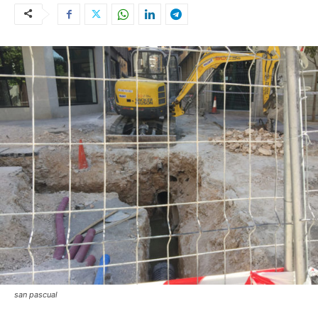
san pascual