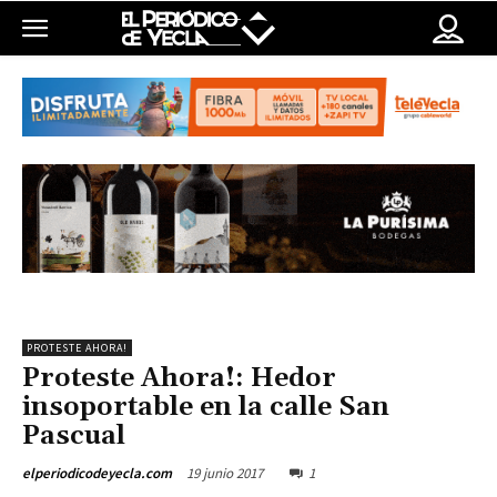
PROTESTE AHORA!
Proteste Ahora!: Hedor
insoportable en la calle San
Pascual
19 junio 2017
1
elperiodicodeyecla.com