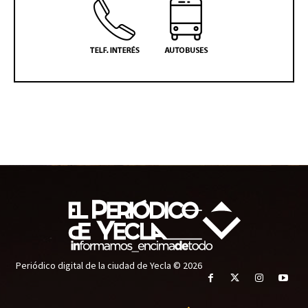
Periódico digital de la ciudad de Yecla © 2026