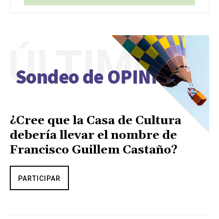
ÚLTIMO
Sondeo de OPINIÓN
¿Cree que la Casa de Cultura
debería llevar el nombre de
Francisco Guillem Castaño?
PARTICIPAR