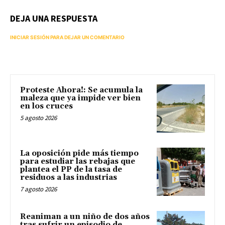
DEJA UNA RESPUESTA
INICIAR SESIÓN PARA DEJAR UN COMENTARIO
Proteste Ahora!: Se acumula la
maleza que ya impide ver bien
en los cruces
5 agosto 2026
La oposición pide más tiempo
para estudiar las rebajas que
plantea el PP de la tasa de
residuos a las industrias
7 agosto 2026
Reaniman a un niño de dos años
tras sufrir un episodio de