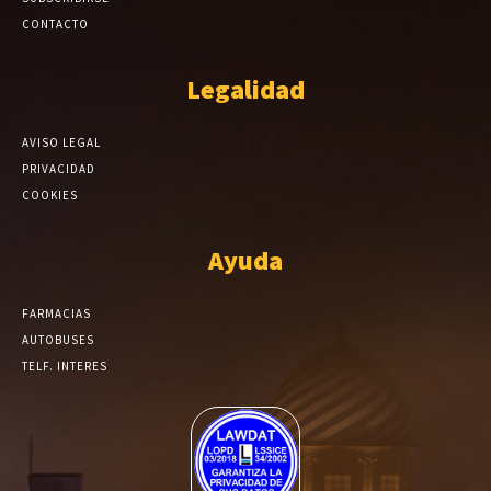
CONTACTO
Legalidad
AVISO LEGAL
PRIVACIDAD
COOKIES
Ayuda
FARMACIAS
AUTOBUSES
TELF. INTERES