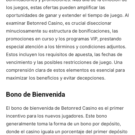
los juegos, estas ofertas pueden amplificar las
oportunidades de ganar y extender el tiempo de juego. Al
examinar Betonred Casino, es crucial diseccionar
minuciosamente su estructura de bonificaciones, las
promociones en curso y los programas VIP, prestando
especial atención a los términos y condiciones adjuntos.
Estos incluyen los requisitos de apuesta, las fechas de
vencimiento y las posibles restricciones de juego. Una
comprensión clara de estos elementos es esencial para
maximizar los beneficios y evitar decepciones.
Bono de Bienvenida
El bono de bienvenida de Betonred Casino es el primer
incentivo para los nuevos jugadores. Este bono
generalmente toma la forma de un bono por depósito,
donde el casino iguala un porcentaje del primer depósito