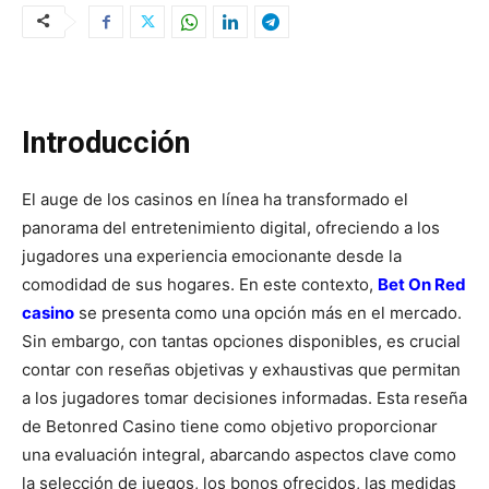
Introducción
El auge de los casinos en línea ha transformado el
panorama del entretenimiento digital, ofreciendo a los
jugadores una experiencia emocionante desde la
comodidad de sus hogares. En este contexto,
Bet On Red
casino
se presenta como una opción más en el mercado.
Sin embargo, con tantas opciones disponibles, es crucial
contar con reseñas objetivas y exhaustivas que permitan
a los jugadores tomar decisiones informadas. Esta reseña
de Betonred Casino tiene como objetivo proporcionar
una evaluación integral, abarcando aspectos clave como
la selección de juegos, los bonos ofrecidos, las medidas