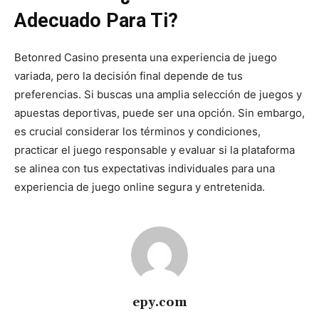
Adecuado Para Ti?
Betonred Casino presenta una experiencia de juego
variada, pero la decisión final depende de tus
preferencias. Si buscas una amplia selección de juegos y
apuestas deportivas, puede ser una opción. Sin embargo,
es crucial considerar los términos y condiciones,
practicar el juego responsable y evaluar si la plataforma
se alinea con tus expectativas individuales para una
experiencia de juego online segura y entretenida.
epy.com