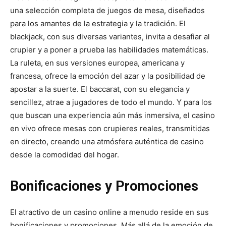
una selección completa de juegos de mesa, diseñados
para los amantes de la estrategia y la tradición. El
blackjack, con sus diversas variantes, invita a desafiar al
crupier y a poner a prueba las habilidades matemáticas.
La ruleta, en sus versiones europea, americana y
francesa, ofrece la emoción del azar y la posibilidad de
apostar a la suerte. El baccarat, con su elegancia y
sencillez, atrae a jugadores de todo el mundo. Y para los
que buscan una experiencia aún más inmersiva, el casino
en vivo ofrece mesas con crupieres reales, transmitidas
en directo, creando una atmósfera auténtica de casino
desde la comodidad del hogar.
Bonificaciones y Promociones
El atractivo de un casino online a menudo reside en sus
bonificaciones y promociones. Más allá de la emoción de