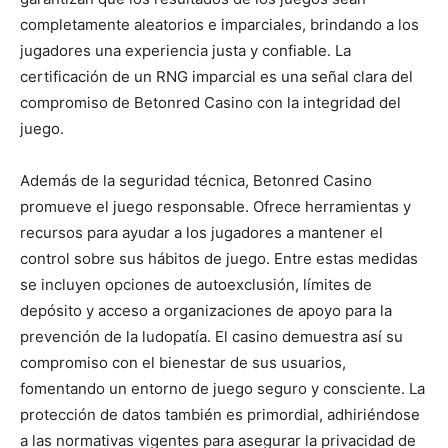
completamente aleatorios e imparciales, brindando a los
jugadores una experiencia justa y confiable. La
certificación de un RNG imparcial es una señal clara del
compromiso de Betonred Casino con la integridad del
juego.
Además de la seguridad técnica, Betonred Casino
promueve el juego responsable. Ofrece herramientas y
recursos para ayudar a los jugadores a mantener el
control sobre sus hábitos de juego. Entre estas medidas
se incluyen opciones de autoexclusión, límites de
depósito y acceso a organizaciones de apoyo para la
prevención de la ludopatía. El casino demuestra así su
compromiso con el bienestar de sus usuarios,
fomentando un entorno de juego seguro y consciente. La
protección de datos también es primordial, adhiriéndose
a las normativas vigentes para asegurar la privacidad de