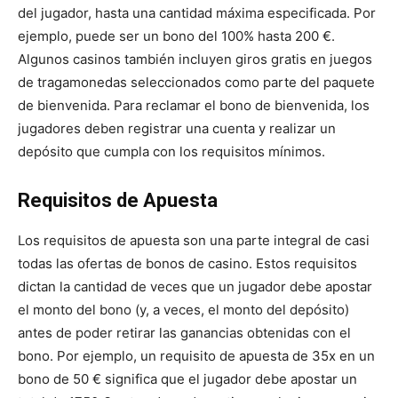
del jugador, hasta una cantidad máxima especificada. Por
ejemplo, puede ser un bono del 100% hasta 200 €.
Algunos casinos también incluyen giros gratis en juegos
de tragamonedas seleccionados como parte del paquete
de bienvenida. Para reclamar el bono de bienvenida, los
jugadores deben registrar una cuenta y realizar un
depósito que cumpla con los requisitos mínimos.
Requisitos de Apuesta
Los requisitos de apuesta son una parte integral de casi
todas las ofertas de bonos de casino. Estos requisitos
dictan la cantidad de veces que un jugador debe apostar
el monto del bono (y, a veces, el monto del depósito)
antes de poder retirar las ganancias obtenidas con el
bono. Por ejemplo, un requisito de apuesta de 35x en un
bono de 50 € significa que el jugador debe apostar un