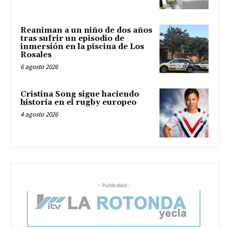
Reaniman a un niño de dos años
tras sufrir un episodio de
inmersión en la piscina de Los
Rosales
6 agosto 2026
Cristina Song sigue haciendo
historia en el rugby europeo
4 agosto 2026
- Publicidad -