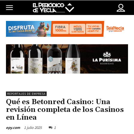
REPORTAJES DE EMPRESA
Qué es Betonred Casino: Una
revisión completa de los Casinos
en Línea
1 julio 2025
1
epy.com