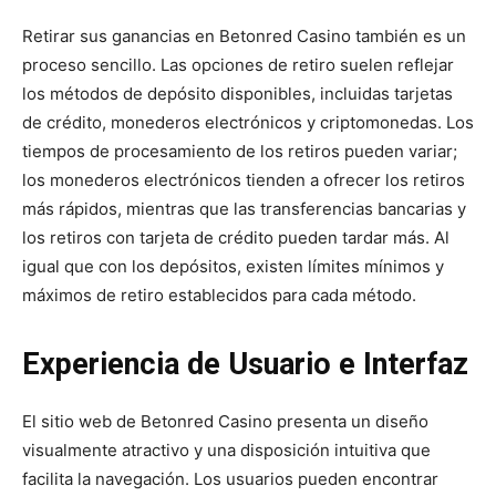
Retirar sus ganancias en Betonred Casino también es un
proceso sencillo. Las opciones de retiro suelen reflejar
los métodos de depósito disponibles, incluidas tarjetas
de crédito, monederos electrónicos y criptomonedas. Los
tiempos de procesamiento de los retiros pueden variar;
los monederos electrónicos tienden a ofrecer los retiros
más rápidos, mientras que las transferencias bancarias y
los retiros con tarjeta de crédito pueden tardar más. Al
igual que con los depósitos, existen límites mínimos y
máximos de retiro establecidos para cada método.
Experiencia de Usuario e Interfaz
El sitio web de Betonred Casino presenta un diseño
visualmente atractivo y una disposición intuitiva que
facilita la navegación. Los usuarios pueden encontrar