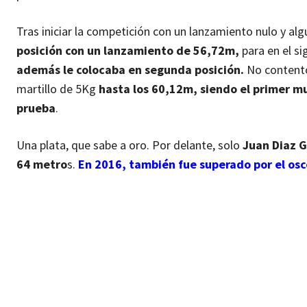
Tras iniciar la competición con un lanzamiento nulo y al
posición con un lanzamiento de 56,72m,
para en el si
además le colocaba en segunda posición.
No contento 
martillo de 5Kg
hasta los 60,12m, siendo el primer m
prueba
.
Una plata, que sabe a oro. Por delante, solo
Juan Diaz G
64 metro
s.
En 2016, también fue superado por el os