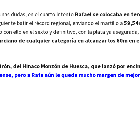
gunas dudas, en el cuarto intento
Rafael se colocaba en ter
guiente batir el récord regional, enviando el martillo a
59,54
con ello en el sexto y definitivo, con la plata ya asegurada,
urciano de cualquier categoría en alcanzar los 60m en e
irón, del Hinaco Monzón de Huesca, que lanzó por enci
cense, pero a Rafa aún le queda mucho margen de mejo