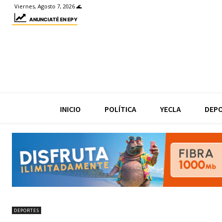
Viernes, Agosto 7, 2026 🌊
ANUNCIATÉ EN EPY
INICIO
POLÍTICA
YECLA
DEP
DEPORTES