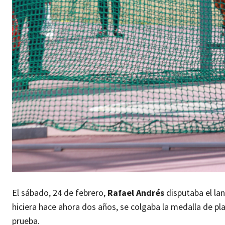
El sábado, 24 de febrero,
Rafael Andrés
disputaba el la
hiciera hace ahora dos años, se colgaba la medalla de p
prueba.