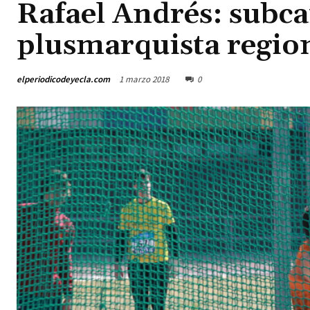
Rafael Andrés: subc
plusmarquista regio
elperiodicodeyecla.com
1 marzo 2018
0