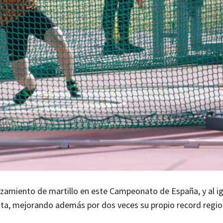
nzamiento de martillo en este Campeonato de España, y al i
lata, mejorando además por dos veces su propio record regio