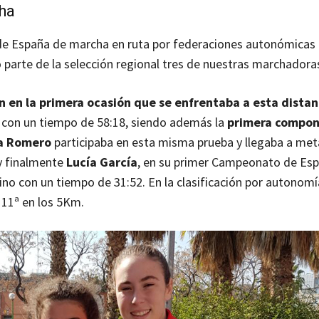
cha
e España de marcha en ruta por federaciones autonómicas 
 parte de la selección regional tres de nuestras marchadora
n en la primera ocasión que se enfrentaba a esta distan
con un tiempo de 58:18, siendo además la
primera compon
ia Romero
participaba en esta misma prueba y llegaba a met
 y finalmente
Lucía García
, en su primer Campeonato de Esp
no con un tiempo de 31:52. En la clasificación por autonomí
 11ª en los 5Km.