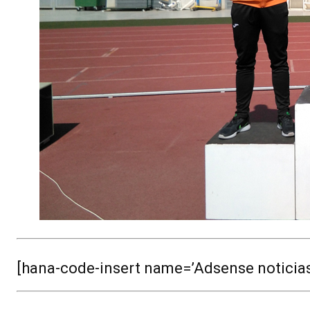
[hana-code-insert name=’Adsense noticias’