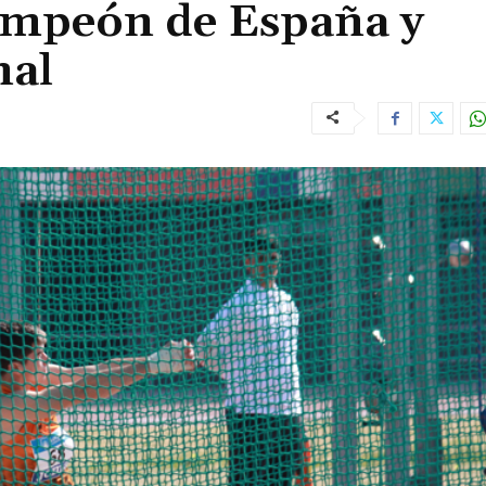
ampeón de España y
nal