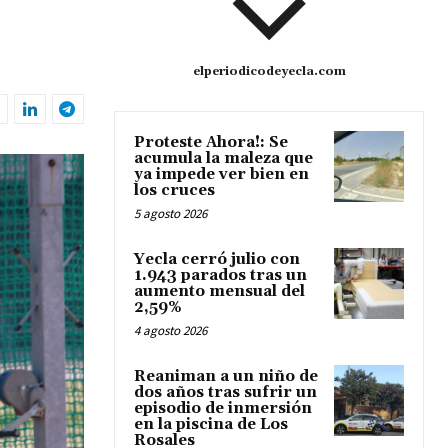
elperiodicodeyecla.com
Proteste Ahora!: Se
acumula la maleza que
ya impede ver bien en
los cruces
5 agosto 2026
Yecla cerró julio con
1.943 parados tras un
aumento mensual del
2,59%
4 agosto 2026
Reaniman a un niño de
dos años tras sufrir un
episodio de inmersión
en la piscina de Los
Rosales