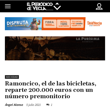
SOCIEDAD
Ramoncico, el de las bicicletas,
reparte 200.000 euros con un
número premonitorio
5 julio 2021
1
Ángel Alonso