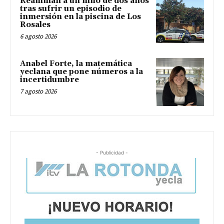
Reaniman a un niño de dos años
tras sufrir un episodio de
inmersión en la piscina de Los
Rosales
6 agosto 2026
Anabel Forte, la matemática
yeclana que pone números a la
incertidumbre
7 agosto 2026
- Publicidad -