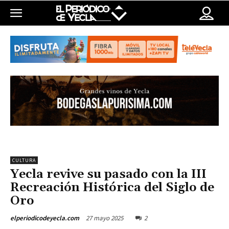
CULTURA
Yecla revive su pasado con la III
Recreación Histórica del Siglo de
Oro
27 mayo 2025
2
elperiodicodeyecla.com