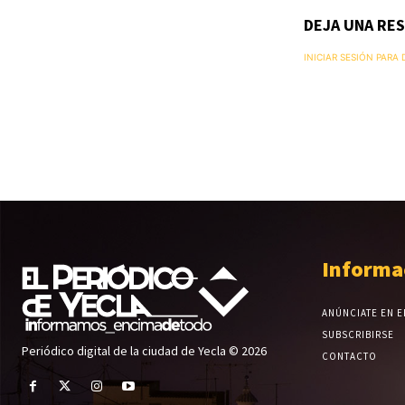
DEJA UNA RE
INICIAR SESIÓN PARA
Informa
ANÚNCIATE EN E
SUBSCRIBIRSE
Periódico digital de la ciudad de Yecla © 2026
CONTACTO