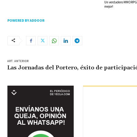
Un verdadero MMORPG de
mejor!
POWERED BY ADDOOR
ART. ANTERIOR
Las Jornadas del Portero, éxito de participaci