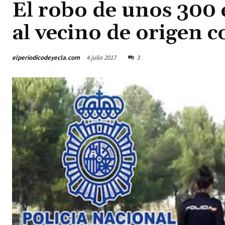
El robo de unos 300 e
al vecino de origen 
elperiodicodeyecla.com
4 julio 2017
3