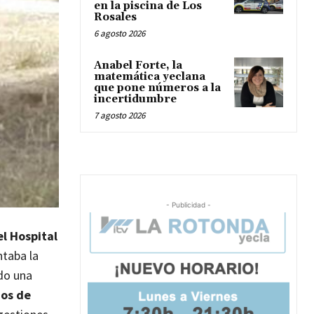
en la piscina de Los
Rosales
6 agosto 2026
Anabel Forte, la
matemática yeclana
que pone números a la
incertidumbre
7 agosto 2026
- Publicidad -
el Hospital
taba la
ido una
ños de