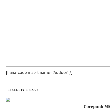
[hana-code-insert name=’Addoor’ /]
TE PUEDE INTERESAR
Corepunk M