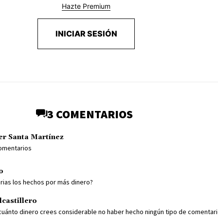
Hazte Premium
INICIAR SESIÓN
3 COMENTARIOS
er Santa Martínez
comentarios
o
arias los hechos por más dinero?
castillero
cuánto dinero crees considerable no haber hecho ningún tipo de comentar