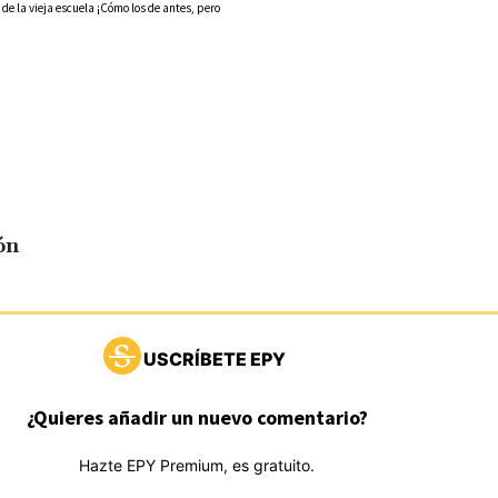
 la vieja escuela ¡Cómo los de antes, pero
ón
USCRÍBETE EPY
¿Quieres añadir un nuevo comentario?
Hazte EPY Premium, es gratuito.