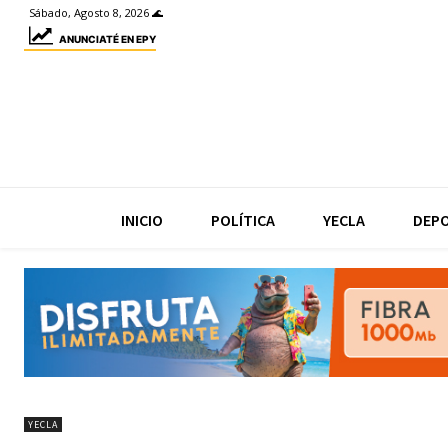
Sábado, Agosto 8, 2026 🌊
ANUNCIATÉ EN EPY
INICIO
POLÍTICA
YECLA
DEP
YECLA