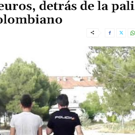
uros, detrás de la pal
colombiano