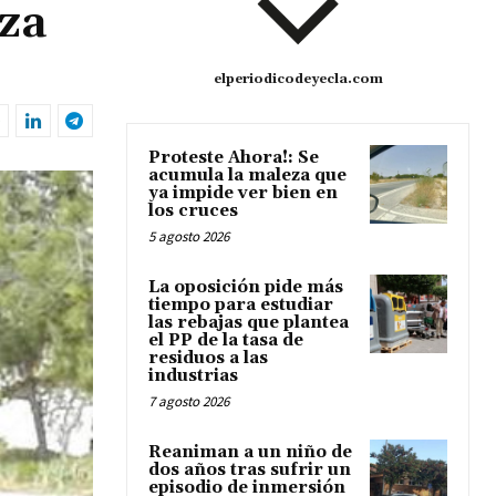
iza
elperiodicodeyecla.com
Proteste Ahora!: Se
acumula la maleza que
ya impide ver bien en
los cruces
5 agosto 2026
La oposición pide más
tiempo para estudiar
las rebajas que plantea
el PP de la tasa de
residuos a las
industrias
7 agosto 2026
Reaniman a un niño de
dos años tras sufrir un
episodio de inmersión