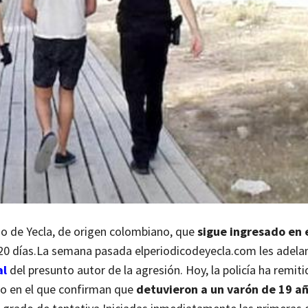
no de Yecla, de origen colombiano, que
sigue ingresado en 
20 días.
La semana pasada elperiodicodeyecla.com les adelan
al
del presunto autor de la agresión. Hoy, la policía ha remit
o en el que confirman que
detuvieron a un varón de 19 a