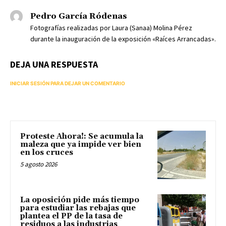
Pedro García Ródenas
Fotografías realizadas por Laura (Sanaa) Molina Pérez
durante la inauguración de la exposición «Raíces Arrancadas».
DEJA UNA RESPUESTA
INICIAR SESIÓN PARA DEJAR UN COMENTARIO
Proteste Ahora!: Se acumula la
maleza que ya impide ver bien
en los cruces
5 agosto 2026
La oposición pide más tiempo
para estudiar las rebajas que
plantea el PP de la tasa de
residuos a las industrias