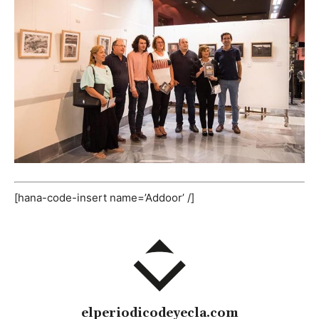
[hana-code-insert name=’Addoor’ /]
elperiodicodeyecla.com