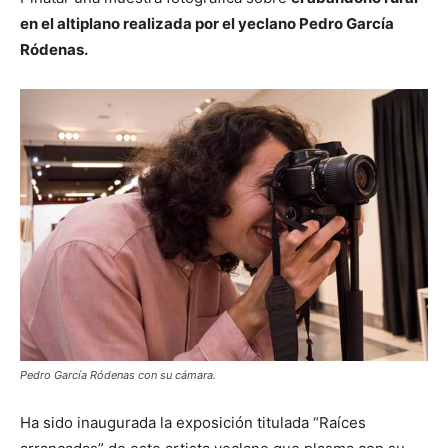
en el altiplano realizada por el yeclano Pedro García
Ródenas.
Pedro García Ródenas con su cámara.
Ha sido inaugurada la exposición titulada “Raíces