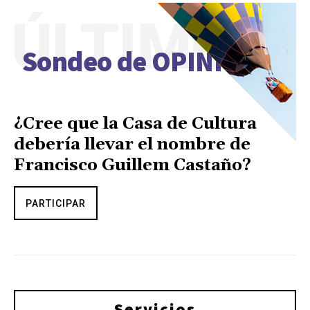
ÚLTIMO
Sondeo de OPINIÓN
¿Cree que la Casa de Cultura
debería llevar el nombre de
Francisco Guillem Castaño?
PARTICIPAR
Servicios