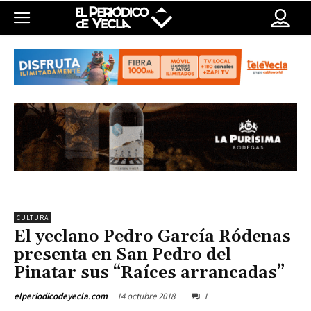
CULTURA
El yeclano Pedro García Ródenas
presenta en San Pedro del
Pinatar sus “Raíces arrancadas”
14 octubre 2018
1
elperiodicodeyecla.com