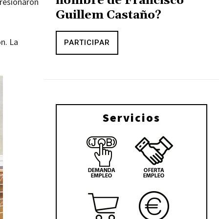
nombre de Francisco
resionaron
Guillem Castaño?
n. La
PARTICIPAR
Servicios