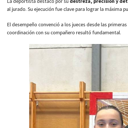
La deportista destacó por su
destreza, precisión y de
al jurado. Su ejecución fue clave para lograr la máxima p
El desempeño convenció a los jueces desde las primeras 
coordinación con su compañero resultó fundamental.