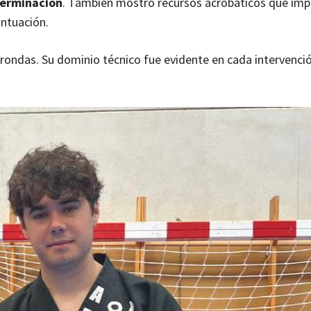
terminación
. También mostró recursos acrobáticos que imp
untuación.
rondas. Su dominio técnico fue evidente en cada intervenció