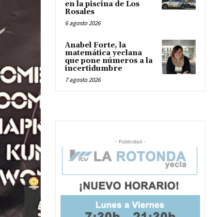
en la piscina de Los
Rosales
6 agosto 2026
Anabel Forte, la
matemática yeclana
que pone números a la
incertidumbre
7 agosto 2026
- Publicidad -