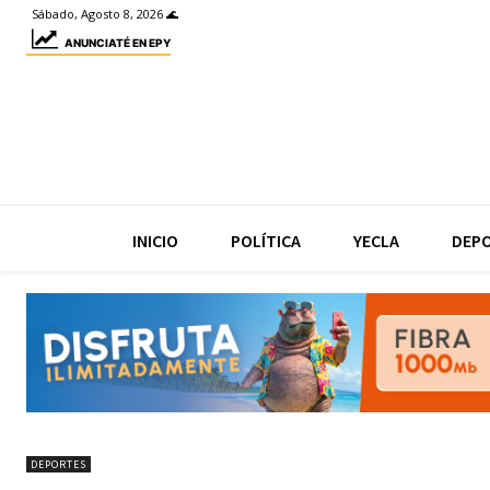
Sábado, Agosto 8, 2026 🌊
ANUNCIATÉ EN EPY
INICIO
POLÍTICA
YECLA
DEP
DEPORTES