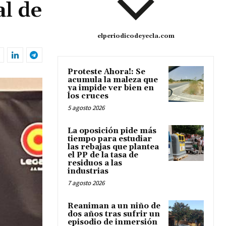
l de
elperiodicodeyecla.com
Proteste Ahora!: Se
acumula la maleza que
ya impide ver bien en
los cruces
5 agosto 2026
La oposición pide más
tiempo para estudiar
las rebajas que plantea
el PP de la tasa de
residuos a las
industrias
7 agosto 2026
Reaniman a un niño de
dos años tras sufrir un
episodio de inmersión