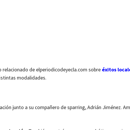
lo relacionado de elperiodicodeyecla.com sobre
éxitos local
istintas modalidades.
tuación junto a su compañero de sparring, Adrián Jiménez. A