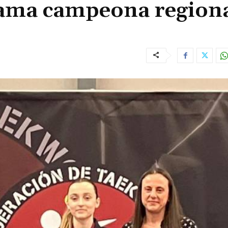
ama campeona regiona