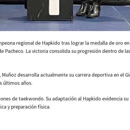
eona regional de Hapkido tras lograr la medalla de oro en 
e Pacheco. La victoria consolida su progresión dentro de la
, Muñoz desarrolla actualmente su carrera deportiva en el G
s últimos años.
iones de taekwondo. Su adaptación al Hapkido evidencia su
ca y preparación física.