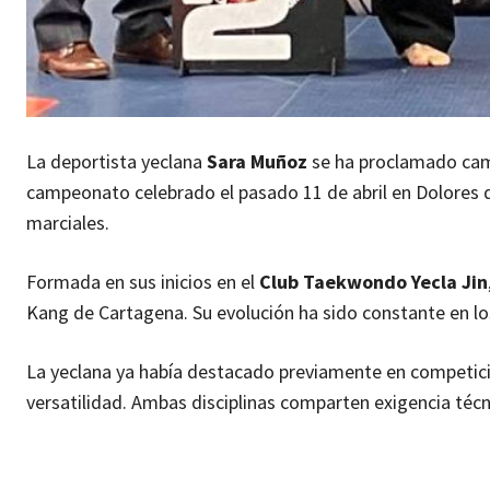
La deportista yeclana
Sara Muñoz
se ha proclamado camp
campeonato celebrado el pasado 11 de abril en Dolores d
marciales.
Formada en sus inicios en el
Club Taekwondo Yecla Jin
Kang de Cartagena. Su evolución ha sido constante en lo
La yeclana ya había destacado previamente en competic
versatilidad. Ambas disciplinas comparten exigencia técni