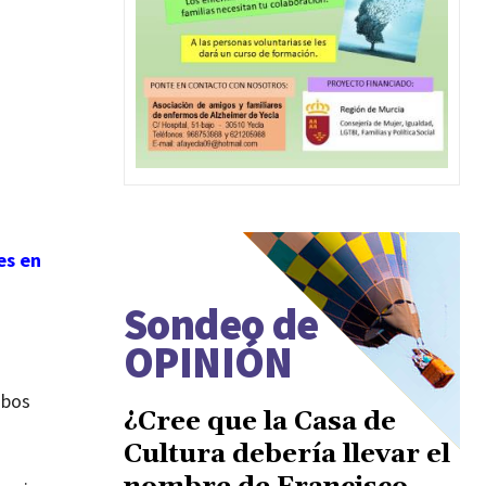
es en
Sondeo de
OPINIÓN
mbos
¿Cree que la Casa de
Cultura debería llevar el