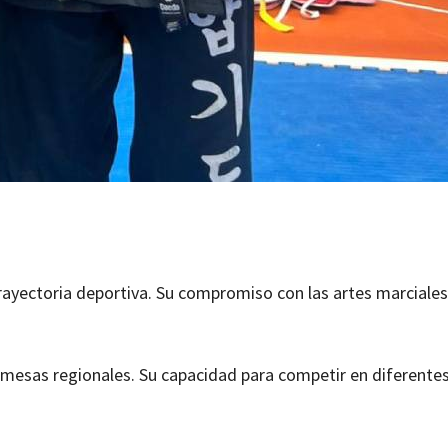
rayectoria deportiva. Su compromiso con las artes marciale
esas regionales. Su capacidad para competir en diferentes 