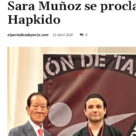
Sara Muñoz se procl
Hapkido
elperiodicodeyecla.com
12 abril 2026
0