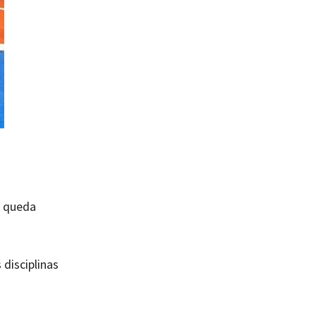
s queda
disciplinas