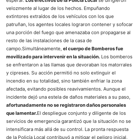
esperar.
Los efectivos de la Policía Local
se dirigieron
velozmente al lugar de los hechos. Empuñando
extintores extraídos de los vehículos con los que
patruñan, los agentes locales lograron contener y sofocar
una porción del fuego que amenazaba con propagarse al
resto de las instalaciones de la casa de
campo.
Simultáneamente,
el cuerpo de Bomberos fue
movilizado para intervenir en la situación.
Los bomberos
se enfrentaron a las llamas que devoraban los matorrales
y cipreses. Su acción permitió no solo extinguir el
incendio en su totalidad, sino también enfriar la zona
afectada, evitando posibles reavivamientos. Aunque el
incidente dejó una estela de daños materiales a su paso,
afortunadamente no se registraron daños personales
que lamentar.
El despliegue conjunto y diligente de los
servicios de emergencia garantizó que la situación no se
intensificara más allá de su control. La pronta respuesta
de la Policía Local contribuyó a mitigar el peligro inicial,