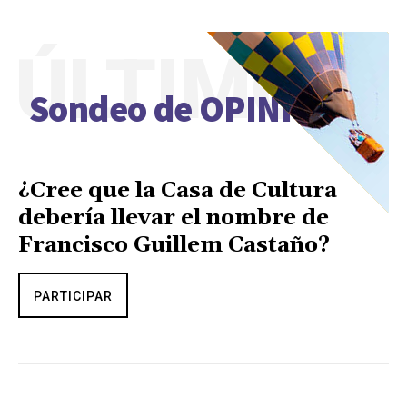
ÚLTIMO
Sondeo de OPINIÓN
¿Cree que la Casa de Cultura
debería llevar el nombre de
Francisco Guillem Castaño?
PARTICIPAR