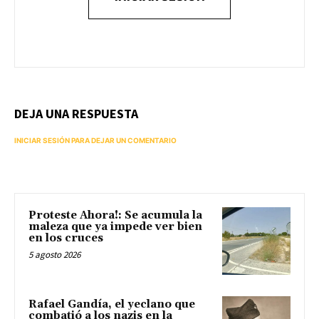
DEJA UNA RESPUESTA
INICIAR SESIÓN PARA DEJAR UN COMENTARIO
Proteste Ahora!: Se acumula la
maleza que ya impede ver bien
en los cruces
5 agosto 2026
Rafael Gandía, el yeclano que
combatió a los nazis en la