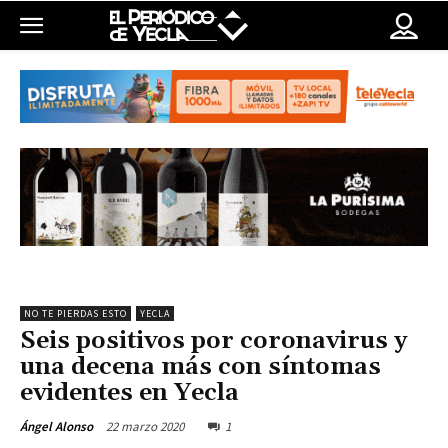
NO TE PIERDAS ESTO
YECLA
Seis positivos por coronavirus y
una decena más con síntomas
evidentes en Yecla
22 marzo 2020
1
Ángel Alonso