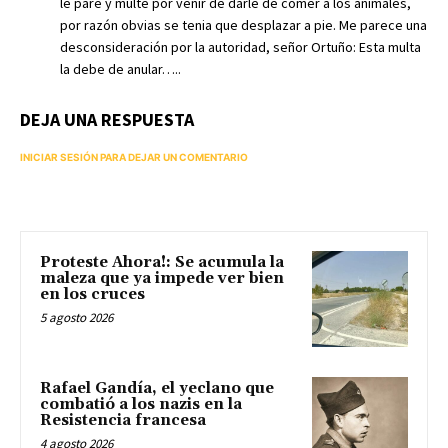
le pare y multe por venir de darle de comer a los animales,
por razón obvias se tenia que desplazar a pie. Me parece una
desconsideración por la autoridad, señor Ortuño: Esta multa
la debe de anular…..
DEJA UNA RESPUESTA
INICIAR SESIÓN PARA DEJAR UN COMENTARIO
Proteste Ahora!: Se acumula la
maleza que ya impede ver bien
en los cruces
5 agosto 2026
Rafael Gandía, el yeclano que
combatió a los nazis en la
Resistencia francesa
4 agosto 2026