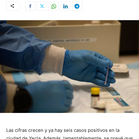
Las cifras crecen y ya hay seis casos positivos en la
ciudad de Yecla. Además, lamentablemente, se prevé que