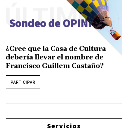
ÚLTIMO
Sondeo de OPINIÓN
¿Cree que la Casa de Cultura
debería llevar el nombre de
Francisco Guillem Castaño?
PARTICIPAR
Servicios