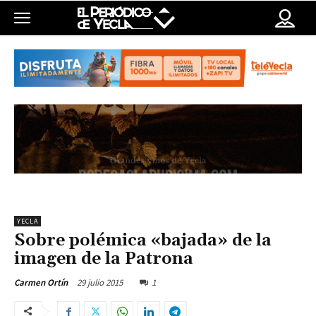
YECLA
Sobre polémica «bajada» de la
imagen de la Patrona
29 julio 2015
1
Carmen Ortín