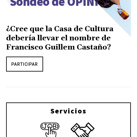
Sondeo de OPINIÓN
¿Cree que la Casa de Cultura
debería llevar el nombre de
Francisco Guillem Castaño?
PARTICIPAR
Servicios