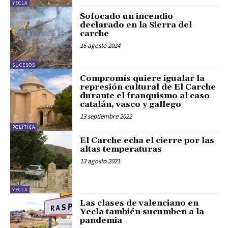
YECLA
Sofocado un incendio
declarado en la Sierra del
carche
16 agosto 2024
SUCESOS
Compromís quiere igualar la
represión cultural de El Carche
durante el franquismo al caso
catalán, vasco y gallego
13 septiembre 2022
POLÍTICA
El Carche echa el cierre por las
altas temperaturas
13 agosto 2021
YECLA
Las clases de valenciano en
Yecla también sucumben a la
pandemia