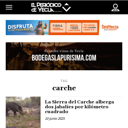
TAG
carche
La Sierra del Carche alberga
dos jabalíes por kilómetro
cuadrado
10 junio 2025