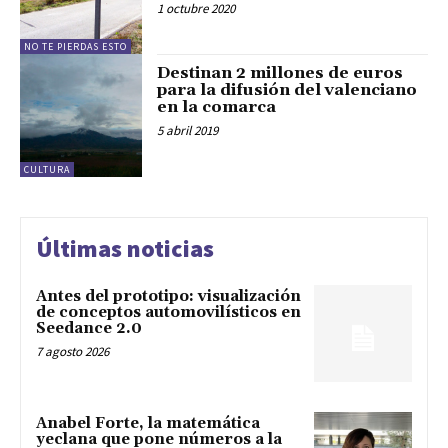
1 octubre 2020
NO TE PIERDAS ESTO
Destinan 2 millones de euros
para la difusión del valenciano
en la comarca
5 abril 2019
CULTURA
Últimas noticias
Antes del prototipo: visualización
de conceptos automovilísticos en
Seedance 2.0
7 agosto 2026
Anabel Forte, la matemática
yeclana que pone números a la