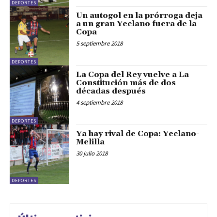
DEPORTES
Un autogol en la prórroga deja
a un gran Yeclano fuera de la
Copa
5 septiembre 2018
DEPORTES
La Copa del Rey vuelve a La
Constitución más de dos
décadas después
4 septiembre 2018
DEPORTES
Ya hay rival de Copa: Yeclano-
Melilla
30 julio 2018
DEPORTES