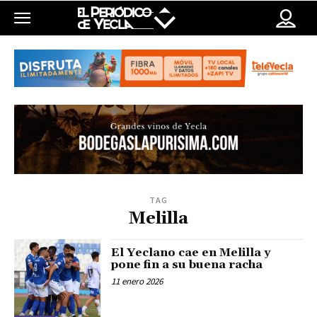
TAG
Melilla
El Yeclano cae en Melilla y
pone fin a su buena racha
11 enero 2026