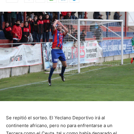
Se repitió el sorteo. El Yeclano Deportivo irá al
continente africano, pero no para enfrentarse a un
Tercera como el Ceuta, tal y como había deparado el