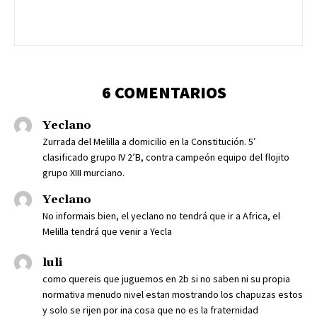
6 COMENTARIOS
Yeclano
Zurrada del Melilla a domicilio en la Constitución. 5′
clasificado grupo IV 2’B, contra campeón equipo del flojito
grupo XIII murciano.
Yeclano
No informais bien, el yeclano no tendrá que ir a Africa, el
Melilla tendrá que venir a Yecla
luli
como quereis que juguemos en 2b si no saben ni su propia
normativa menudo nivel estan mostrando los chapuzas estos
y solo se rijen por ina cosa que no es la fraternidad