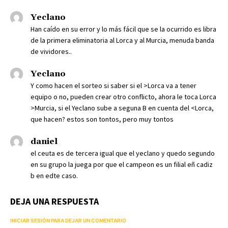
Yeclano
Han caído en su error y lo más fácil que se la ocurrido es libra
de la primera eliminatoria al Lorca y al Murcia, menuda banda
de vividores..
Yeclano
Y como hacen el sorteo si saber si el >Lorca va a tener
equipo o no, pueden crear otro conflicto, ahora le toca Lorca
>Murcia, si el Yeclano sube a seguna B en cuenta del <Lorca,
que hacen? estos son tontos, pero muy tontos
daniel
el ceuta es de tercera igual que el yeclano y quedo segundo
en su grupo la juega por que el campeon es un filial eñ cadiz
b en edte caso.
DEJA UNA RESPUESTA
INICIAR SESIÓN PARA DEJAR UN COMENTARIO