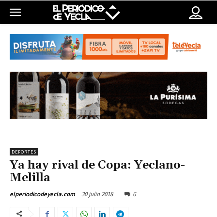
DEPORTES
Ya hay rival de Copa: Yeclano-
Melilla
30 julio 2018
6
elperiodicodeyecla.com