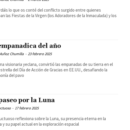
dáis lo que os conté del conflicto surgido entre quienes
an las Fiestas de la Virgen (los Adoradores de la Inmaculada) y los
empanadica del año
 Muñoz Chumilla
-
23 febrero 2025
una visionaria yeclana, convirtió las empanadas de su tierra en el
estrella del Día de Acción de Gracias en EE.UU., desafiando la
onía del pavo
paseo por la Luna
uctuoso
-
17 febrero 2025
uctuoso reflexiona sobre la Luna, su presencia eterna en la
ia y su papel actual en la exploración espacial