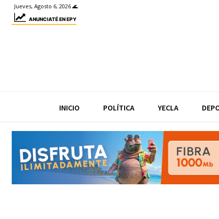
Jueves, Agosto 6, 2026 🌊
ANUNCIATÉ EN EPY
INICIO
POLÍTICA
YECLA
DEP