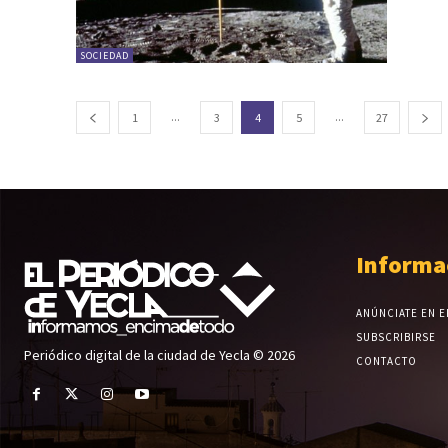
SOCIEDAD
...
...
1
3
4
5
27
Informa
ANÚNCIATE EN E
SUBSCRIBIRSE
Periódico digital de la ciudad de Yecla © 2026
CONTACTO