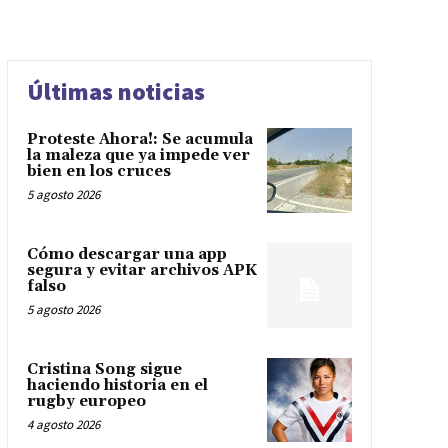
Últimas noticias
Proteste Ahora!: Se acumula
la maleza que ya impede ver
bien en los cruces
5 agosto 2026
Cómo descargar una app
segura y evitar archivos APK
falso
5 agosto 2026
Cristina Song sigue
haciendo historia en el
rugby europeo
4 agosto 2026