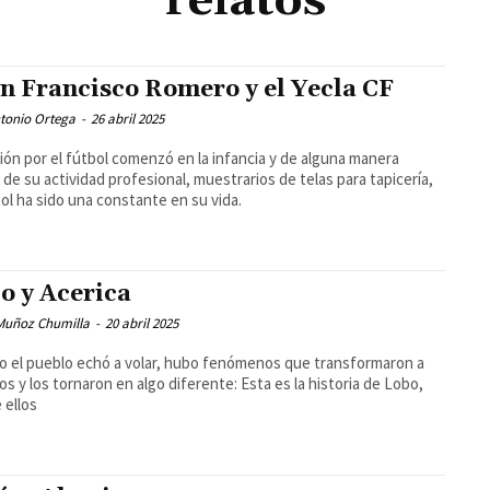
relatos
n Francisco Romero y el Yecla CF
tonio Ortega
-
26 abril 2025
ión por el fútbol comenzó en la infancia y de alguna manera
 de su actividad profesional, muestrarios de telas para tapicería,
bol ha sido una constante en su vida.
o y Acerica
 Muñoz Chumilla
-
20 abril 2025
 el pueblo echó a volar, hubo fenómenos que transformaron a
os y los tornaron en algo diferente: Esta es la historia de Lobo,
 ellos