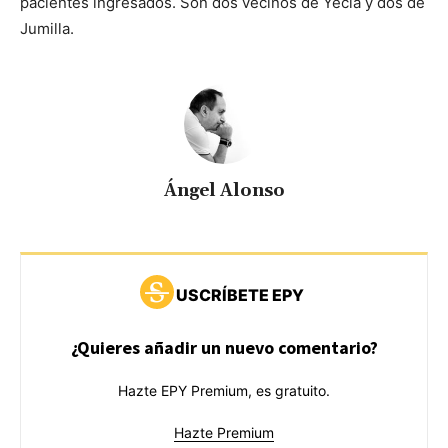
pacientes ingresados. Son dos vecinos de Yecla y dos de
Jumilla.
Ángel Alonso
USCRÍBETE EPY
¿Quieres añadir un nuevo comentario?
Hazte EPY Premium, es gratuito.
Hazte Premium