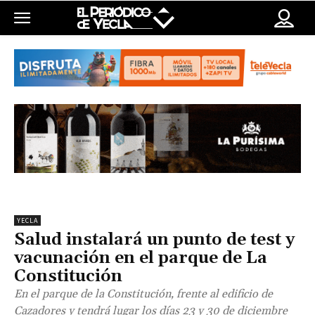
YECLA
Salud instalará un punto de test y
vacunación en el parque de La
Constitución
En el parque de la Constitución, frente al edificio de
Cazadores y tendrá lugar los días 23 y 30 de diciembre