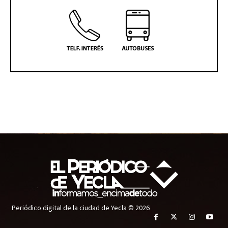
Periódico digital de la ciudad de Yecla © 2026