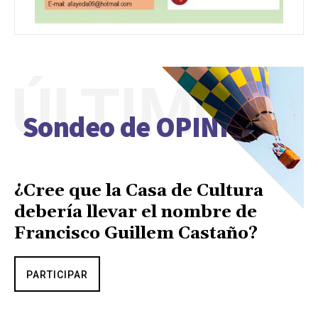
ÚLTIMO
Sondeo de OPINIÓN
¿Cree que la Casa de Cultura
debería llevar el nombre de
Francisco Guillem Castaño?
PARTICIPAR