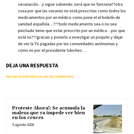
vacunación…y sigue subiendo..será que no funciona??otra
cosa por que las vacunas no está prescritas como todos los
medicamentos por un médico como pone el el boletín de
sanidad española…???todo medicamento sea o no sea
pinchado tiene que estar prescrito por un médico…por que
está no???gracias y ponerlo a investigar un poquito y dejar
de ver la TV..pagadas por las comunidades autónomas y
como no por el presidente Sánchez…
DEJA UNA RESPUESTA
INICIAR SESIÓN PARA DEJAR UN COMENTARIO
Proteste Ahora!: Se acumula la
maleza que ya impede ver bien
en los cruces
5 agosto 2026