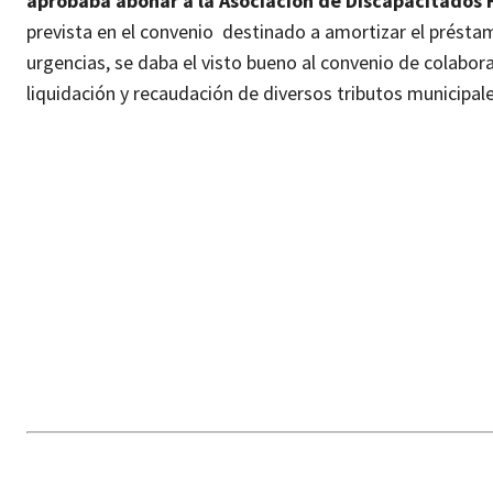
aprobaba abonar a la Asociación de Discapacitados F
prevista en el convenio destinado a amortizar el préstamo 
urgencias, se daba el visto bueno al convenio de colabora
liquidación y recaudación de diversos tributos municipale