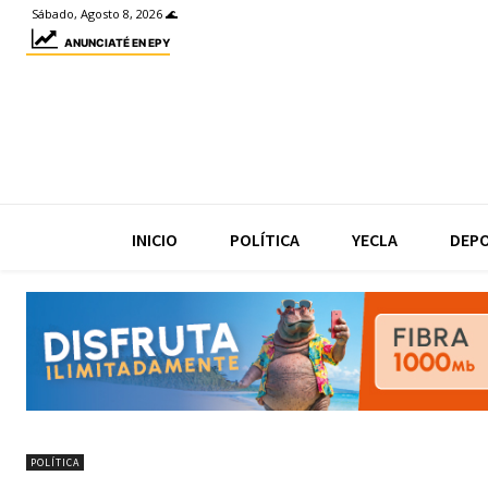
Sábado, Agosto 8, 2026 🌊
ANUNCIATÉ EN EPY
INICIO
POLÍTICA
YECLA
DEP
POLÍTICA