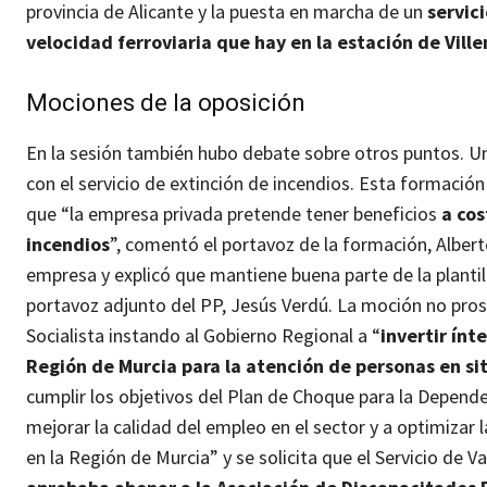
provincia de Alicante y la puesta en marcha de un
servic
velocidad ferroviaria que hay en la estación de Ville
Mociones de la oposición
En la sesión también hubo debate sobre otros puntos. Un
con el servicio de extinción de incendios. Esta formació
que “la empresa privada pretende tener beneficios
a cos
incendios
”, comentó el portavoz de la formación, Alber
empresa y explicó que mantiene buena parte de la plantill
portavoz adjunto del PP, Jesús Verdú. La moción no pr
Socialista instando al Gobierno Regional a “
invertir ín
Región de Murcia para la atención de personas en s
cumplir los objetivos del Plan de Choque para la Depende
mejorar la calidad del empleo en el sector y a optimizar 
en la Región de Murcia” y se solicita que el Servicio de V