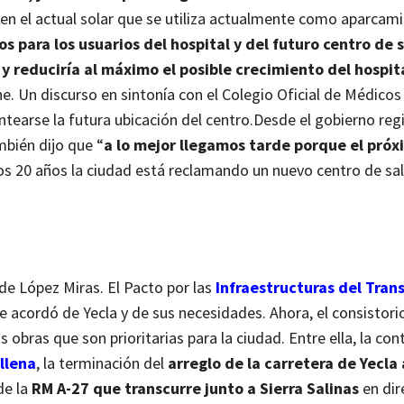
d en el actual solar que se utiliza actualmente como aparcam
os para los usuarios del hospital y del futuro centro de 
y reduciría al máximo el posible crecimiento del hospit
e. Un discurso en sintonía con el Colegio Oficial de Médicos 
tearse la futura ubicación del centro.
Desde el gobierno regi
bién dijo que “
a lo mejor llegamos tarde porque el pró
os 20 años la ciudad está reclamando un nuevo centro de sa
 de López Miras. El Pacto por las
Infraestructuras del Tran
 acordó de Yecla y de sus necesidades. Ahora, el consistorio
obras que son prioritarias para la ciudad. Entre ella, la con
llena
, la terminación del
arreglo de la carretera de Yecla 
de la
RM A-27 que transcurre junto a Sierra Salinas
en dir