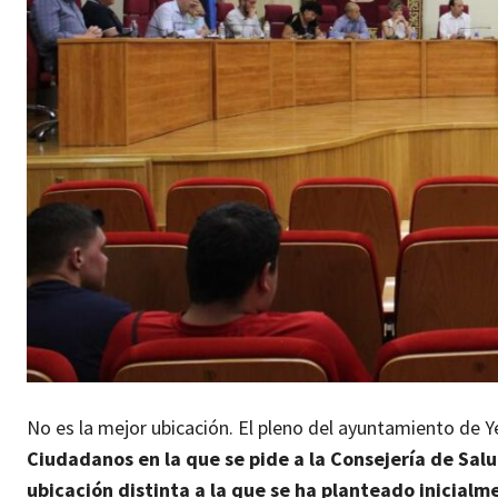
No es la mejor ubicación. El pleno del ayuntamiento de
Ciudadanos en la que se pide a la Consejería de Sal
ubicación distinta a la que se ha planteado inicialme