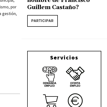
nombre de Francisco
nicipal,
Guillem Castaño?
ismo, por
a gestión,
PARTICIPAR
Servicios