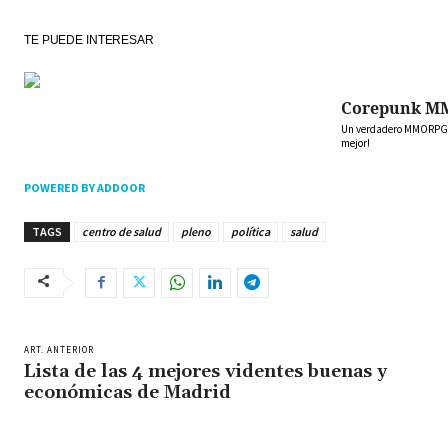
TE PUEDE INTERESAR
Corepunk M
Un verdadero MMORPG de
mejor!
POWERED BY ADDOOR
TAGS
centro de salud
pleno
política
salud
ART. ANTERIOR
Lista de las 4 mejores videntes buenas y
económicas de Madrid