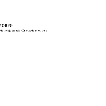
MORPG
 la vieja escuela ¡Cómo los de antes, pero