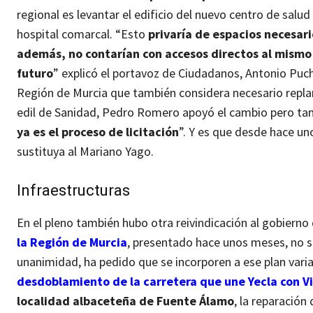
regional es levantar el edificio del nuevo centro de salu
hospital comarcal. “Esto
privaría de espacios necesari
además, no contarían con accesos directos al mismo 
futuro
” explicó el portavoz de Ciudadanos, Antonio Puch
Región de Murcia que también considera necesario replan
edil de Sanidad, Pedro Romero apoyó el cambio pero tam
ya es el proceso de licitación
”. Y es que desde hace un
sustituya al Mariano Yago.
Infraestructuras
En el pleno también hubo otra reivindicación al gobierno
la Región de Murcia
, presentado hace unos meses, no se
unanimidad, ha pedido que se incorporen a ese plan varias 
desdoblamiento de la carretera que une Yecla con Vi
localidad albaceteña de Fuente Álamo
, la reparación 