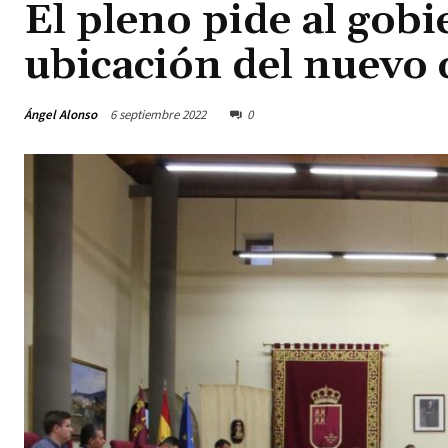
El pleno pide al gob
ubicación del nuevo 
Ángel Alonso
6 septiembre 2022
0