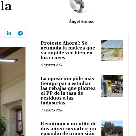
la
Ángel Alonso
Proteste Ahora!: Se
acumula la maleza que
ya impide ver bien en
los cruces
5 agosto 2026
La oposición pide más
tiempo para estudiar
las rebajas que plantea
el PP de la tasa de
residuos a las
industrias
7 agosto 2026
Reaniman a un niño de
dos años tras sufrir un
episodio de inmersión