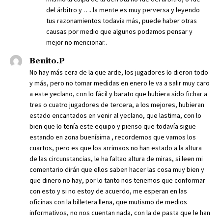
del árbitro y …..la mente es muy perversa y leyendo
tus razonamientos todavía más, puede haber otras
causas por medio que algunos podamos pensar y
mejor no mencionar..
Benito.P
No hay más cera de la que arde, los jugadores lo dieron todo
y más, pero no tomar medidas en enero le va a salir muy caro
a este yeclano, con lo fácil y barato que hubiera sido fichar a
tres o cuatro jugadores de tercera, a los mejores, hubieran
estado encantados en venir al yeclano, que lastima, con lo
bien que lo tenía este equipo y pienso que todavía sigue
estando en zona buenísima , recordemos que vamos los
cuartos, pero es que los arrimaos no han estado a la altura
de las circunstancias, le ha faltao altura de miras, si leen mi
comentario dirán que ellos saben hacer las cosa muy bien y
que dinero no hay, por lo tanto nos tenemos que conformar
con esto y si no estoy de acuerdo, me esperan en las
oficinas con la billetera llena, que mutismo de medios
informativos, no nos cuentan nada, con la de pasta que le han