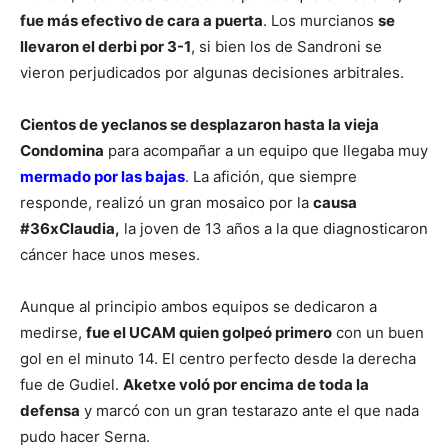
fue más efectivo de cara a puerta
. Los murcianos
se
llevaron el derbi por 3-1
, si bien los de Sandroni se
vieron perjudicados por algunas decisiones arbitrales.
Cientos de yeclanos se desplazaron hasta la vieja
Condomina
para acompañar a un equipo que llegaba muy
mermado por las bajas
. La afición, que siempre
responde, realizó un gran mosaico por la
causa
#36xClaudia,
la joven de 13 años a la que diagnosticaron
cáncer hace unos meses.
Aunque al principio ambos equipos se dedicaron a
medirse,
fue el UCAM quien golpeó primero
con un buen
gol en el minuto 14. El centro perfecto desde la derecha
fue de Gudiel.
Aketxe voló por encima de toda la
defensa
y marcó con un gran testarazo ante el que nada
pudo hacer Serna.