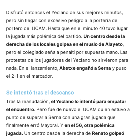
Disfrutó entonces el Yeclano de sus mejores minutos,
pero sin llegar con excesivo peligro a la portería del
portero del UCAM. Hasta que en el minuto 40 tuvo lugar
la jugada más polémica del partido.
Un centro desde la
derecha de los locales golpea en el muslo de Alayeto
,
pero el colegiado señala penalti por supuesta mano. Las
protestas de los jugadores del Yeclano no sirvieron para
nada. En el lanzamiento,
Aketxe engañó a Serna
y puso
el 2-1 en el marcador.
Se intentó tras el descanso
Tras la reanudación,
el Yeclano lo intentó para empatar
el encuentro
. Pero fue de nuevo el UCAM quien estuvo a
punto de superar a Serna con una gran jugada que
finalmente erró Mayoral. Y
en el 56, otra polémica
jugada.
Un centro desde la derecha de
Renato golpeó