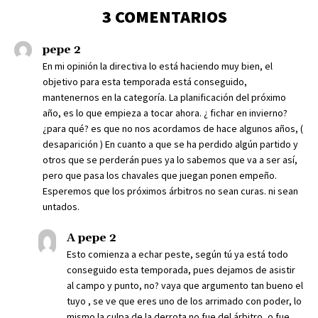
3 COMENTARIOS
pepe 2
En mi opinión la directiva lo está haciendo muy bien, el
objetivo para esta temporada está conseguido,
mantenernos en la categoría. La planificación del próximo
año, es lo que empieza a tocar ahora. ¿ fichar en invierno?
¿para qué? es que no nos acordamos de hace algunos años, (
desaparición ) En cuanto a que se ha perdido algún partido y
otros que se perderán pues ya lo sabemos que va a ser así,
pero que pasa los chavales que juegan ponen empeño.
Esperemos que los próximos árbitros no sean curas. ni sean
untados.
A pepe 2
Esto comienza a echar peste, según tú ya está todo
conseguido esta temporada, pues dejamos de asistir
al campo y punto, no? vaya que argumento tan bueno el
tuyo , se ve que eres uno de los arrimado con poder, lo
mismo la culpa de la derrota no fue del árbitro, o fue