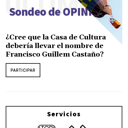
ÚLTIMO
Sondeo de OPINIÓN
¿Cree que la Casa de Cultura
debería llevar el nombre de
Francisco Guillem Castaño?
PARTICIPAR
Servicios