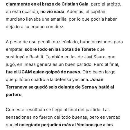
claramente en el brazo de Cristian Gala
, pero el árbitro,
en esta ocasión,
no vio nada
. Además, el capitán
murciano llevaba una amarilla, por lo que podría haber
dejado a su equipo con diez.
A pesar de ese penalti no señalado, hubo ocasiones para
empatar,
sobre todo en las botas de Tonete
que
sustituyó a Rashiti. También en las de Javi Saura, que
jugó, en lineas generales un buen partido. Pero al final,
fue el UCAM quien golpeó de nuevo
. Otro balón largo
que pilló en cuadro a la defensa yeclana.
Johan
Terranova se quedó solo delante de Serna y batió al
portero
.
Con este resultado se llegó al final del partido. Las
sensaciones no fueron del todo buenas, pero es verdad
que
el colegiado perjudicó más al Yeclano que a los