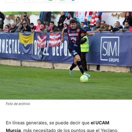
Foto de archivo
En líneas generales, se puede decir que
el UCAM
Murcia
, más necesitado de los puntos que el Yeclano,