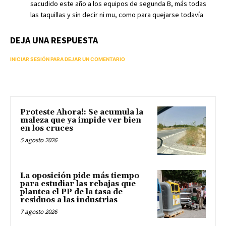
sacudido este año a los equipos de segunda B, más todas
las taquillas y sin decir ni mu, como para quejarse todavía
DEJA UNA RESPUESTA
INICIAR SESIÓN PARA DEJAR UN COMENTARIO
Proteste Ahora!: Se acumula la
maleza que ya impide ver bien
en los cruces
5 agosto 2026
La oposición pide más tiempo
para estudiar las rebajas que
plantea el PP de la tasa de
residuos a las industrias
7 agosto 2026