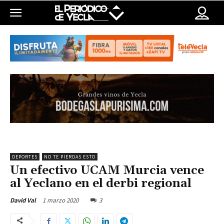
DEPORTES
NO TE PIERDAS ESTO
Un efectivo UCAM Murcia vence
al Yeclano en el derbi regional
1 marzo 2020
3
David Val