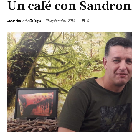
Un café con Sandron
José Antonio Ortega
19 septiembre 2019
0