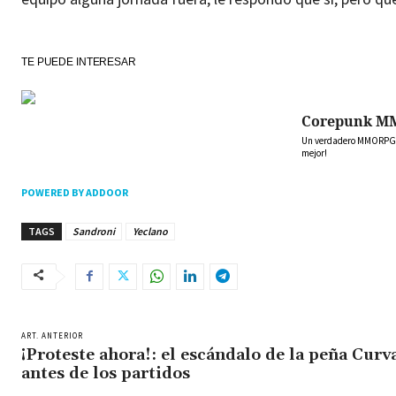
TE PUEDE INTERESAR
Corepunk M
Un verdadero MMORPG de
mejor!
POWERED BY ADDOOR
TAGS
Sandroni
Yeclano
ART. ANTERIOR
¡Proteste ahora!: el escándalo de la peña Curv
antes de los partidos