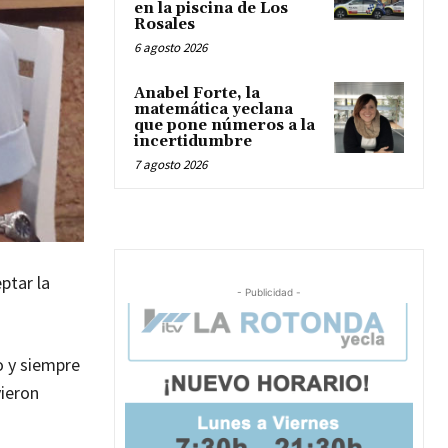
en la piscina de Los
Rosales
6 agosto 2026
Anabel Forte, la
matemática yeclana
que pone números a la
incertidumbre
7 agosto 2026
ptar la
- Publicidad -
o y siempre
ieron