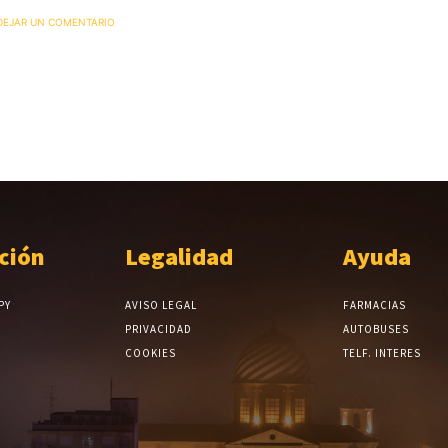
 DEJAR UN COMENTARIO
ción
Legalidad
Ayuda
PY
AVISO LEGAL
FARMACIAS
PRIVACIDAD
AUTOBUSES
COOKIES
TELF. INTERES