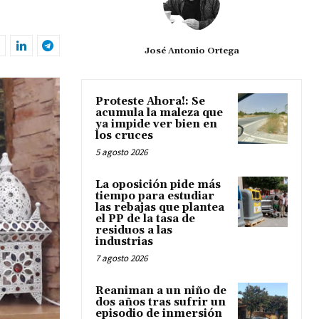
José Antonio Ortega
Proteste Ahora!: Se
acumula la maleza que
ya impide ver bien en
los cruces
5 agosto 2026
La oposición pide más
tiempo para estudiar
las rebajas que plantea
el PP de la tasa de
residuos a las
industrias
7 agosto 2026
Reaniman a un niño de
dos años tras sufrir un
episodio de inmersión