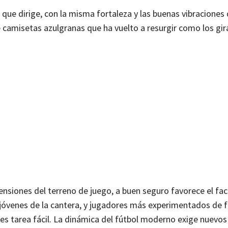
que dirige, con la misma fortaleza y las buenas vibraciones 
de camisetas azulgranas que ha vuelto a resurgir como los gir
ensiones del terreno de juego, a buen seguro favorece el fa
 jóvenes de la cantera, y jugadores más experimentados de f
 es tarea fácil. La dinámica del fútbol moderno exige nuevos