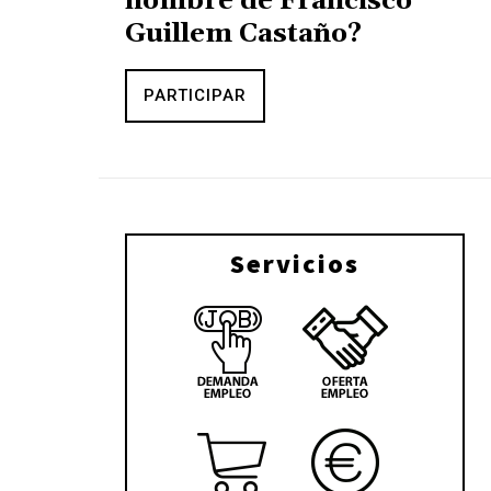
nombre de Francisco
Guillem Castaño?
PARTICIPAR
Servicios