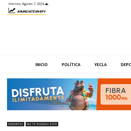
Viernes, Agosto 7, 2026 🌊
ANUNCIATÉ EN EPY
INICIO
POLÍTICA
YECLA
DEP
DEPORTES
NO TE PIERDAS ESTO