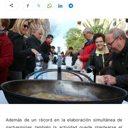
Además de un récord en la elaboración simultánea de
gachasmigas también la actividad puede plantearse el