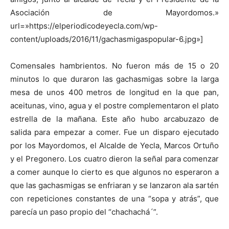
Asociación de Mayordomos.»
url=»https://elperiodicodeyecla.com/wp-
content/uploads/2016/11/gachasmigaspopular-6.jpg»]
Comensales hambrientos. No fueron más de 15 o 20
minutos lo que duraron las gachasmigas sobre la larga
mesa de unos 400 metros de longitud en la que pan,
aceitunas, vino, agua y el postre complementaron el plato
estrella de la mañana. Este año hubo arcabuzazo de
salida para empezar a comer. Fue un disparo ejecutado
por los Mayordomos, el Alcalde de Yecla, Marcos Ortuño
y el Pregonero. Los cuatro dieron la señal para comenzar
a comer aunque lo cierto es que algunos no esperaron a
que las gachasmigas se enfriaran y se lanzaron ala sartén
con repeticiones constantes de una “sopa y atrás”, que
parecía un paso propio del “chachachá´”.