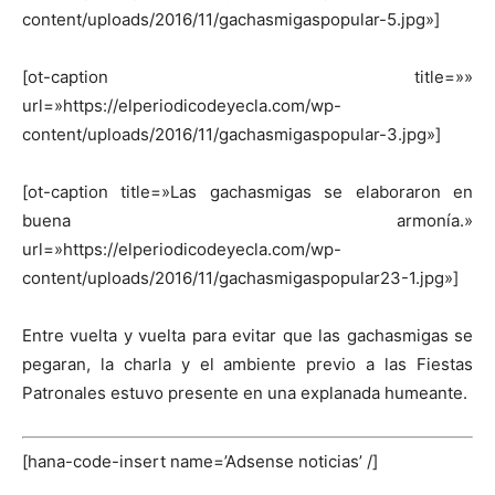
content/uploads/2016/11/gachasmigaspopular-5.jpg»]
[ot-caption title=»»
url=»https://elperiodicodeyecla.com/wp-
content/uploads/2016/11/gachasmigaspopular-3.jpg»]
[ot-caption title=»Las gachasmigas se elaboraron en
buena armonía.»
url=»https://elperiodicodeyecla.com/wp-
content/uploads/2016/11/gachasmigaspopular23-1.jpg»]
Entre vuelta y vuelta para evitar que las gachasmigas se
pegaran, la charla y el ambiente previo a las Fiestas
Patronales estuvo presente en una explanada humeante.
[hana-code-insert name=’Adsense noticias’ /]