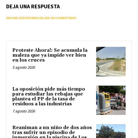
DEJA UNA RESPUESTA
INICIAR SESIÓN PARA DEJAR UN COMENTARIO
Proteste Ahora!: Se acumula la
maleza que ya impide ver bien
en los cruces
5 agosto 2026
La oposición pide más tiempo
para estudiar las rebajas que
plantea el PP de la tasa de
residuos a las industrias
7 agosto 2026
Reaniman a un niño de dos años
tras sufrir un episodio de
inmersión en la piscina de Los