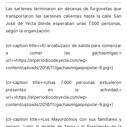
Las sartenes terminaron en decenas de furgonetas que
transportaron las sartenes calientes hasta la calle San
José de Yecla donde esperaban unas 7.000 personas,
según la organización.
[ot-caption title=»El arcabuzazo de salida para comenzar
a comer las gachasmigas.»
url=»https://elperiodicodeyecla.com/wp-
content/uploads/2016/11/gachasmigaspopular-8.jpg»]
[ot-caption title=»Unas 7.000 personas estuvieron
presentes en la actividad.»
url=»https://elperiodicodeyecla.com/wp-
content/uploads/2016/11/gachasmigaspopular-9.jpg»]
[ot-caption title=»Los Mayordomos con sus familiares y
amigos, junto al alcalde de Yecla y el Presidente de la