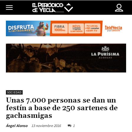
SOCIEDAD
Unas 7.000 personas se dan un
festín a base de 250 sartenes de
gachasmigas
13 noviembre 2016
1
Ángel Alonso