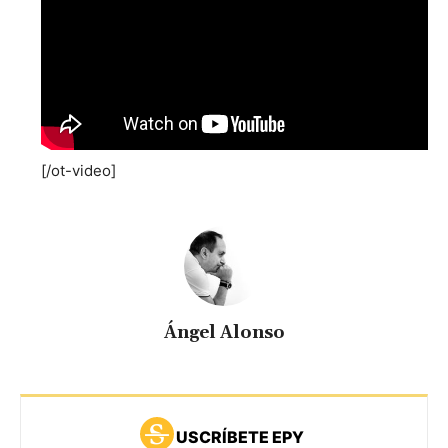
[/ot-video]
Ángel Alonso
USCRÍBETE EPY