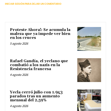
INICIAR SESIÓN PARA DEJAR UN COMENTARIO
Proteste Ahora!: Se acumula la
maleza que ya impede ver bien
en los cruces
5 agosto 2026
Rafael Gandía, el yeclano que
combatió a los nazis en la
Resistencia francesa
4 agosto 2026
Yecla cerró julio con 1.943
parados tras un aumento
mensual del 2,59%
4 agosto 2026