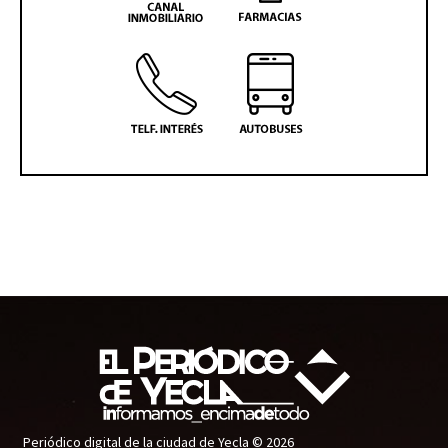
Periódico digital de la ciudad de Yecla © 2026