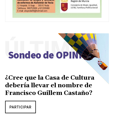
ÚLTIMO
Sondeo de OPINIÓN
¿Cree que la Casa de Cultura
debería llevar el nombre de
Francisco Guillem Castaño?
PARTICIPAR