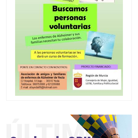
ÚLTIMO