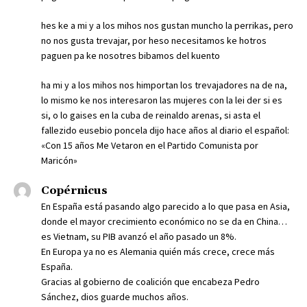
hes ke a mi y a los mihos nos gustan muncho la perrikas, pero
no nos gusta trevajar, por heso necesitamos ke hotros
paguen pa ke nosotres bibamos del kuento
ha mi y a los mihos nos himportan los trevajadores na de na,
lo mismo ke nos interesaron las mujeres con la lei der si es
si, o lo gaises en la cuba de reinaldo arenas, si asta el
fallezido eusebio poncela dijo hace años al diario el español:
«Con 15 años Me Vetaron en el Partido Comunista por
Maricón»
Copérnicus
En España está pasando algo parecido a lo que pasa en Asia,
donde el mayor crecimiento económico no se da en China…
es Vietnam, su PIB avanzó el año pasado un 8%.
En Europa ya no es Alemania quién más crece, crece más
España.
Gracias al gobierno de coalición que encabeza Pedro
Sánchez, dios guarde muchos años.