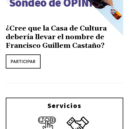
Sondeo de OPINIÓN
¿Cree que la Casa de Cultura
debería llevar el nombre de
Francisco Guillem Castaño?
PARTICIPAR
Servicios