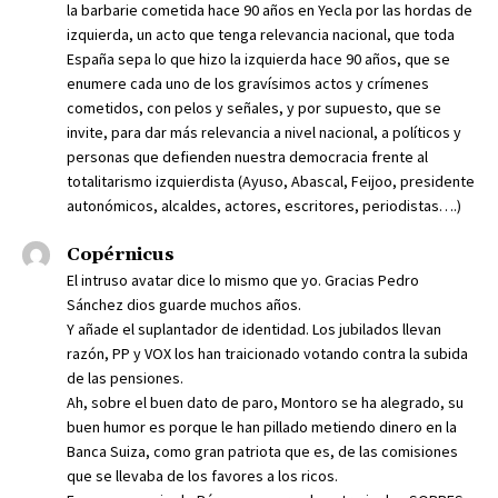
la barbarie cometida hace 90 años en Yecla por las hordas de
izquierda, un acto que tenga relevancia nacional, que toda
España sepa lo que hizo la izquierda hace 90 años, que se
enumere cada uno de los gravísimos actos y crímenes
cometidos, con pelos y señales, y por supuesto, que se
invite, para dar más relevancia a nivel nacional, a políticos y
personas que defienden nuestra democracia frente al
totalitarismo izquierdista (Ayuso, Abascal, Feijoo, presidente
autonómicos, alcaldes, actores, escritores, periodistas….)
Copérnicus
El intruso avatar dice lo mismo que yo. Gracias Pedro
Sánchez dios guarde muchos años.
Y añade el suplantador de identidad. Los jubilados llevan
razón, PP y VOX los han traicionado votando contra la subida
de las pensiones.
Ah, sobre el buen dato de paro, Montoro se ha alegrado, su
buen humor es porque le han pillado metiendo dinero en la
Banca Suiza, como gran patriota que es, de las comisiones
que se llevaba de los favores a los ricos.