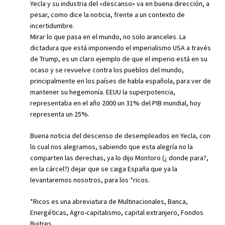
Yecla y su industria del «descanso» va en buena dirección, a
pesar, como dice la noticia, frente a un contexto de
incertidumbre.
Mirar lo que pasa en el mundo, no solo aranceles. La
dictadura que está imponiendo el imperialismo USA a través
de Trump, es un claro ejemplo de que el imperio está en su
ocaso y se revuelve contra los pueblos del mundo,
principalmente en los países de habla española, para ver de
mantener su hegemonía. EEUU la superpotencia,
representaba en el año 2000 un 31% del PIB mundial, hoy
representa un 25%.
Buena noticia del descenso de desempleados en Yecla, con
lo cual nos alegramos, sabiendo que esta alegría no la
comparten las derechas, ya lo dijo Montoro (¿ donde para?,
en la cárcel?) dejar que se caiga España que ya la
levantaremos nosotros, para los *ricos.
*Ricos es una abreviatura de Multinacionales, Banca,
Energéticas, Agro-capitalismo, capital extranjero, Fondos
Buitres…