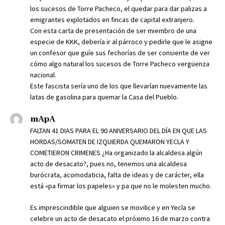
los sucesos de Torre Pacheco, el quedar para dar palizas a
emigrantes explotados en fincas de capital extranjero.
Con esta carta de presentación de ser miembro de una
especie de KKK, debería ir al párroco y pedirle que le asigne
un confesor que guíe sus fechorías de ser consiente de ver
cómo algo natural los sucesos de Torre Pacheco vergüenza
nacional.
Este fascista sería uno de los que llevarían nuevamente las
latas de gasolina para quemar la Casa del Pueblo.
mApA
FALTAN 41 DIAS PARA EL 90 ANIVERSARIO DEL DÍA EN QUE LAS
HORDAS/SOMATEN DE IZQUIERDA QUEMARON YECLA Y
COMETIERON CRIMENES ¿Ha organizado la alcaldesa algún
acto de desacato?, pues no, tenemos una alcaldesa
burócrata, acomodaticia, falta de ideas y de carácter, ella
está «pa firmar los papeles» y pa que no le molesten mucho.
Es imprescindible que alguien se movilice y en Yecla se
celebre un acto de desacato el próximo 16 de marzo contra