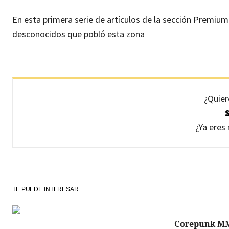
En esta primera serie de artículos de la sección Premi
desconocidos que pobló esta zona
¿Quier
¿Ya ere
TE PUEDE INTERESAR
Corepunk M