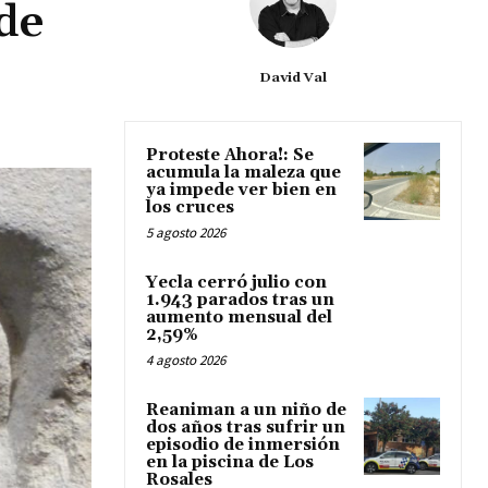
de
David Val
Proteste Ahora!: Se
acumula la maleza que
ya impede ver bien en
los cruces
5 agosto 2026
Yecla cerró julio con
1.943 parados tras un
aumento mensual del
2,59%
4 agosto 2026
Reaniman a un niño de
dos años tras sufrir un
episodio de inmersión
en la piscina de Los
Rosales