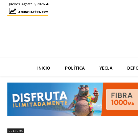
Jueves, Agosto 6, 2026 🌊
ANUNCIATÉ EN EPY
INICIO
POLÍTICA
YECLA
DEP
CULTURA