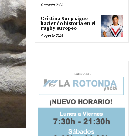
6 agosto 2026
Cristina Song sigue
haciendo historia en el
rugby europeo
4 agosto 2026
- Publicidad -