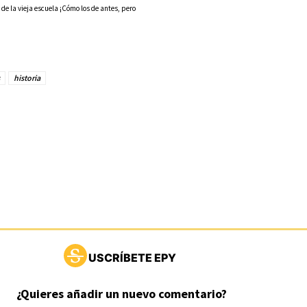
 la vieja escuela ¡Cómo los de antes, pero
historia
USCRÍBETE EPY
¿Quieres añadir un nuevo comentario?