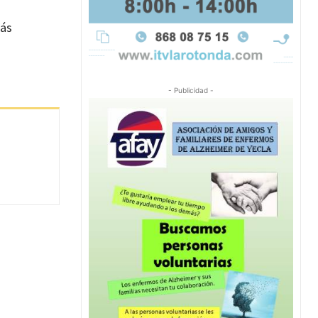
más
- Publicidad -