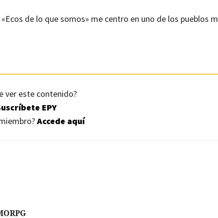
um «Ecos de lo que somos» me centro en uno de los pueblos 
e ver este contenido?
Suscríbete EPY
s miembro?
Accede aquí
MORPG