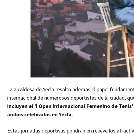
La alcaldesa de Yecla resaltó además el papel fundamental
internacional de numerosos deportistas de la ciudad, que 
incluyen el ‘I Open Internacional Femenino de Teni
ambos celebrados en Yecla.
Estas jornadas deportivas pondrán en relieve los atract