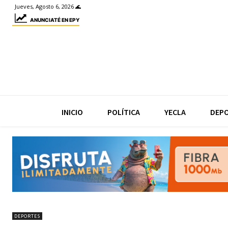
Jueves, Agosto 6, 2026 🌊
ANUNCIATÉ EN EPY
INICIO
POLÍTICA
YECLA
DEP
DEPORTES