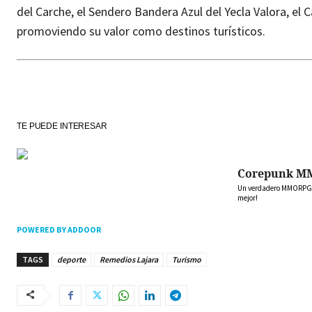
del Carche, el Sendero Bandera Azul del Yecla Valora, el C
promoviendo su valor como destinos turísticos.
TE PUEDE INTERESAR
Corepunk M
Un verdadero MMORPG de
mejor!
POWERED BY ADDOOR
TAGS
deporte
Remedios Lajara
Turismo