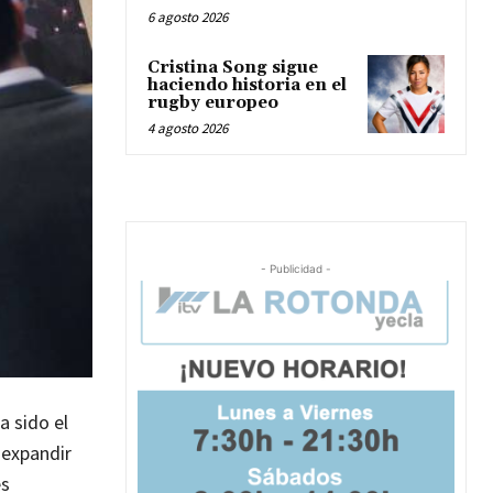
6 agosto 2026
Cristina Song sigue
haciendo historia en el
rugby europeo
4 agosto 2026
- Publicidad -
a sido el
 expandir
es