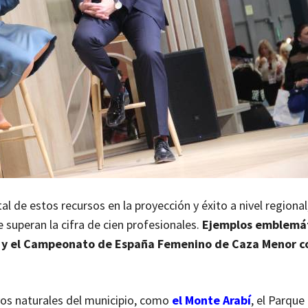
 de estos recursos en la proyección y éxito a nivel regional
superan la cifra de cien profesionales.
Ejemplos emblemát
s’ y el Campeonato de España Femenino de Caza Menor c
ivos naturales del municipio, como
el Monte Arabí
, el Parque