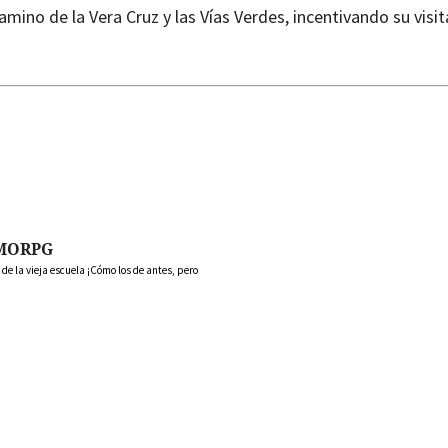
amino de la Vera Cruz y las Vías Verdes, incentivando su visit
MORPG
 la vieja escuela ¡Cómo los de antes, pero