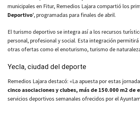
municipales en Fitur, Remedios Lajara compartió los prim
Deportivo
‘, programadas para finales de abril.
El turismo deportivo se integra así a los recursos turís
personal, profesional y social. Esta integración permitir
otras ofertas como el enoturismo, turismo de naturaleza, 
Yecla, ciudad del deporte
Remedios Lajara destacó: «La apuesta por estas jornadas
cinco asociaciones y clubes, más de 150.000 m2 de e
servicios deportivos semanales ofrecidos por el Ayuntam