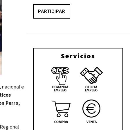
PARTICIPAR
Servicios
, nacional e
icos
on Perro,
 Regional