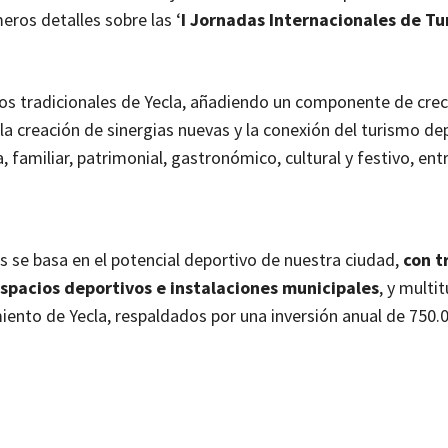
eros detalles sobre las ‘
I Jornadas Internacionales de T
ticos tradicionales de Yecla, añadiendo un componente de cre
á la creación de sinergias nuevas y la conexión del turismo de
familiar, patrimonial, gastronómico, cultural y festivo, entr
 se basa en el potencial deportivo de nuestra ciudad,
con t
spacios deportivos e instalaciones municipales
, y multi
iento de Yecla, respaldados por una inversión anual de 750.