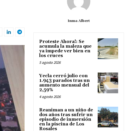
Inma Albert
Proteste Ahora!: Se
acumula la maleza que
ya impede ver bien en
los cruces
5 agosto 2026
Yecla cerró julio con
1.943 parados tras un
aumento mensual del
2,59%
4 agosto 2026
Reaniman a un niño de
dos años tras sufrir un
episodio de inmersión
en la piscina de Los
Rosales