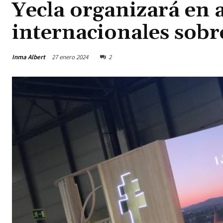
Yecla organizará en 
internacionales sobr
Inma Albert
27 enero 2024
2