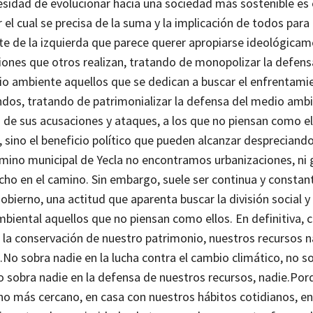
esidad de evolucionar hacia una sociedad más sostenible es
el cual se precisa de la suma y la implicación de todos para
te de la izquierda que parece querer apropiarse ideológica
ones que otros realizan, tratando de monopolizar la defens
io ambiente aquellos que se dedican a buscar el enfrentami
bandos, tratando de patrimonializar la defensa del medio amb
o de sus acusaciones y ataques, a los que no piensan como el
sino el beneficio político que pueden alcanzar despreciando
rmino municipal de Yecla no encontramos urbanizaciones, ni 
echo en el camino. Sin embargo, suele ser continua y constant
Gobierno, una actitud que aparenta buscar la división social 
iental aquellos que no piensan como ellos. En definitiva, 
 la conservación de nuestro patrimonio, nuestros recursos n
.
No sobra nadie en la lucha contra el cambio climático, no s
 sobra nadie en la defensa de nuestros recursos, nadie.
Porq
 más cercano, en casa con nuestros hábitos cotidianos, en