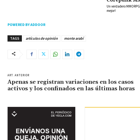
Un verdadero MMORPG de
mejor!
POWERED BY ADDOOR
TAGS
artículos de opinión
monte arabí
ART. ANTERIOR
Apenas se registran variaciones en los casos
activos y los confinados en las últimas horas