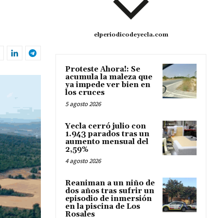
elperiodicodeyecla.com
Proteste Ahora!: Se
acumula la maleza que
ya impede ver bien en
los cruces
5 agosto 2026
Yecla cerró julio con
1.943 parados tras un
aumento mensual del
2,59%
4 agosto 2026
Reaniman a un niño de
dos años tras sufrir un
episodio de inmersión
en la piscina de Los
Rosales