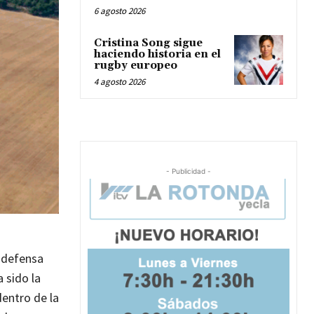
6 agosto 2026
Cristina Song sigue
haciendo historia en el
rugby europeo
4 agosto 2026
- Publicidad -
a defensa
 sido la
dentro de la