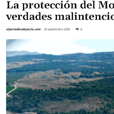
La protección del Mo
verdades malintenci
elperiodicodeyecla.com
26 septiembre 2020
8