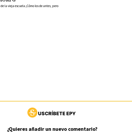
 la vieja escuela ¡Cómo los de antes, pero
USCRÍBETE EPY
¿Quieres añadir un nuevo comentario?