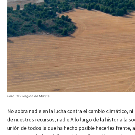
Foto: 112 Region de Murcia.
No sobra nadie en la lucha contra el cambio climático, ni
de nuestros recursos, nadie.
A lo largo de la historia la
unión de todos la que ha hecho posible hacerles frente, 