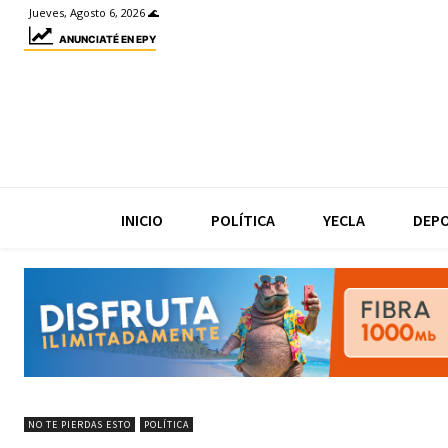
Jueves, Agosto 6, 2026 🌊
ANUNCIATÉ EN EPY
INICIO
POLÍTICA
YECLA
DEP
NO TE PIERDAS ESTO
POLÍTICA