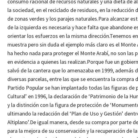
consumo racional de recursos naturales y una dieta de 
la sociedad, en el reciclado de residuos, en la reducción 
de zonas verdes y los parajes naturales.
Para alcanzar est
de la izquierda es necesaria y hace falta que abandone e
orientar los esfuerzos en la misma dirección.
Tenemos en 
muestra pero sin duda el ejemplo más claro es el Monte 
ha hecho nada para proteger el Monte Arabí, no son las 
en evidencia a quienes las realizan.
Porque fue un gobiern
salvó de la cantera que lo amenazaba en 1999, además de
diversas parcelas, entre las que se encuentra la compra d
Partido Popular se han implantado todas las figuras de pr
Cultural’ en 1996, la declaración de ‘Patrimonio de la H
y la distinción con la figura de protección de ‘Monumento
ultimando la redacción del ‘Plan de Uso y Gestión’ dentr
Altiplano’.
De igual manera, desde su compra por parte d
para la mejora de su conservación y la recuperación de la