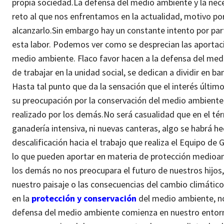
propia sociedad.
La defensa del medio ambiente y la nec
reto al que nos enfrentamos en la actualidad, motivo por 
alcanzarlo.
Sin embargo hay un constante intento por par
esta labor. Podemos ver como se desprecian las aportaci
medio ambiente.
Flaco favor hacen a la defensa del med
de trabajar en la unidad social, se dedican a dividir en 
Hasta tal punto que da la sensación que el interés últim
su preocupación por la conservación del medio ambiente, 
realizado por los demás.
No será casualidad que en el té
ganadería intensiva, ni nuevas canteras, algo se habrá h
descalificación hacia el trabajo que realiza el Equipo de 
lo que pueden aportar en materia de protección medioamb
los demás no nos preocupara el futuro de nuestros hijos,
nuestro paisaje o las consecuencias del cambio climático
en la
protección y conservación
del medio ambiente, no
defensa del medio ambiente comienza en nuestro entorno