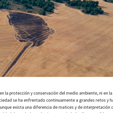
 en la protección y conservación del medio ambiente, ni en l
 sociedad se ha enfrentado continuamente a grandes retos y ha
aunque exista una diferencia de matices y de interpretación 