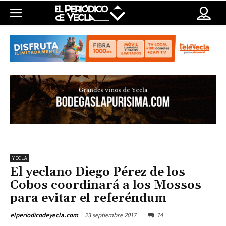
YECLA
El yeclano Diego Pérez de los
Cobos coordinará a los Mossos
para evitar el referéndum
23 septiembre 2017
14
elperiodicodeyecla.com