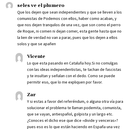
seles ve el plumero
Que los dejen que sean independientes y que se lleven a los
comunistas de Podemos con ellos, haber como acaban, y
que nos dejen tranquilos de una vez, que son como el perro
de Roque, ni comen ni dejan comer, esta gente hasta que no
la lien de verdad no van a parar, pues que los dejen a ellos
solos y que se apañen
Vicente
Lo que esta pasando en Cataluña hoy.Si no comulgas
con las ideas independentistas, te tachan de fascistas
y te insultan y señalan con el dedo. Como se puede
permitir eso, que lo me expliquen por favor.
Zar
Y si estas a favor del referéndum, o alguna otra vía para
solucionar el problema te llaman podemita, comunista,
que se vayan, antiespañol, golpista y un largo etc.
¿Conoces el dicho ese que dice «divide y venceras»?
pues eso es lo que están haciendo en España una vez