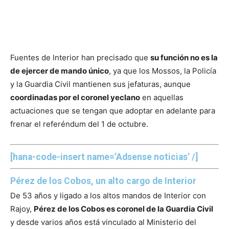
Fuentes de Interior han precisado que
su función no es la
de ejercer de mando único
, ya que los Mossos, la Policía
y la Guardia Civil mantienen sus jefaturas, aunque
coordinadas por el coronel yeclano
en aquellas
actuaciones que se tengan que adoptar en adelante para
frenar el referéndum del 1 de octubre.
[hana-code-insert name=’Adsense noticias’ /]
Pérez de los Cobos, un alto cargo de Interior
De 53 años y ligado a los altos mandos de Interior con
Rajoy,
Pérez de los Cobos es coronel de la Guardia Civil
y desde varios años está vinculado al Ministerio del