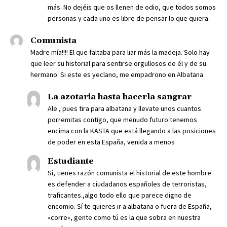
más. No dejéis que os llenen de odio, que todos somos
personas y cada uno es libre de pensar lo que quiera.
Comunista
Madre mía!!!! El que faltaba para liar más la madeja. Solo hay
que leer su historial para sentirse orgullosos de él y de su
hermano. Si este es yeclano, me empadrono en Albatana.
La azotaria hasta hacerla sangrar
Ale , pues tira para albatana y llevate unos cuantos
porremitas contigo, que menudo futuro tenemos
encima con la KASTA que está llegando a las posiciones
de poder en esta España, venida a menos
Estudiante
Sí, tienes razón comunista el historial de este hombre
es defender a ciudadanos españoles de terroristas,
traficantes.,algo todo ello que parece digno de
encomio. Sí te quieres ir a albatana o fuera de España,
«corre», gente como tú es la que sobra en nuestra