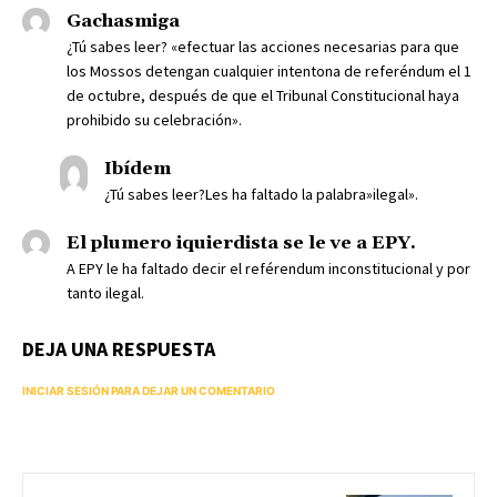
Gachasmiga
¿Tú sabes leer? «efectuar las acciones necesarias para que
los Mossos detengan cualquier intentona de referéndum el 1
de octubre, después de que el Tribunal Constitucional haya
prohibido su celebración».
Ibídem
¿Tú sabes leer?Les ha faltado la palabra»ilegal».
El plumero iquierdista se le ve a EPY.
A EPY le ha faltado decir el reférendum inconstitucional y por
tanto ilegal.
DEJA UNA RESPUESTA
INICIAR SESIÓN PARA DEJAR UN COMENTARIO