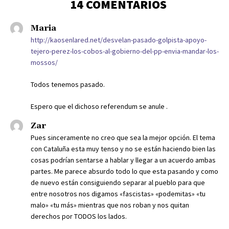
14 COMENTARIOS
Maria
http://kaosenlared.net/desvelan-pasado-golpista-apoyo-
tejero-perez-los-cobos-al-gobierno-del-pp-envia-mandar-los-
mossos/
Todos tenemos pasado.
Espero que el dichoso referendum se anule .
Zar
Pues sinceramente no creo que sea la mejor opción. El tema
con Cataluña esta muy tenso y no se están haciendo bien las
cosas podrían sentarse a hablar y llegar a un acuerdo ambas
partes. Me parece absurdo todo lo que esta pasando y como
de nuevo están consiguiendo separar al pueblo para que
entre nosotros nos digamos «fascistas» «podemitas» «tu
malo» «tu más» mientras que nos roban y nos quitan
derechos por TODOS los lados.