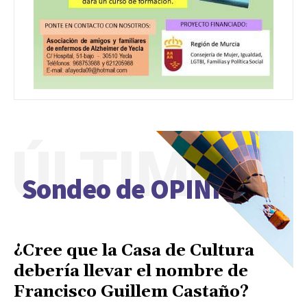
ÚLTIMO
Sondeo de OPINIÓN
¿Cree que la Casa de Cultura
debería llevar el nombre de
Francisco Guillem Castaño?