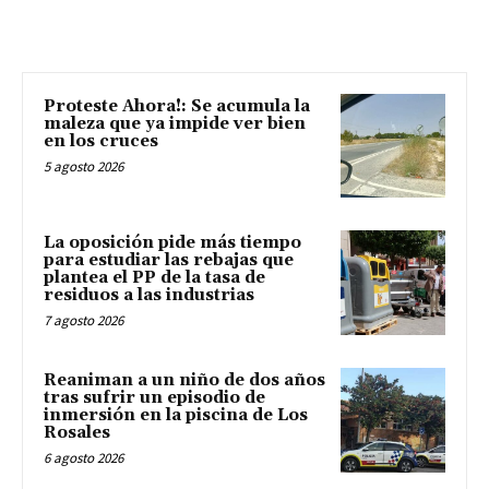
Proteste Ahora!: Se acumula la
maleza que ya impide ver bien
en los cruces
5 agosto 2026
La oposición pide más tiempo
para estudiar las rebajas que
plantea el PP de la tasa de
residuos a las industrias
7 agosto 2026
Reaniman a un niño de dos años
tras sufrir un episodio de
inmersión en la piscina de Los
Rosales
6 agosto 2026