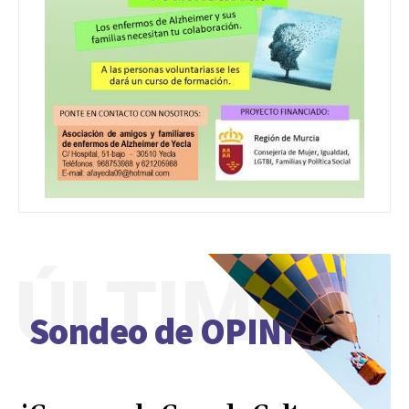
ÚLTIMO
Sondeo de OPINIÓN