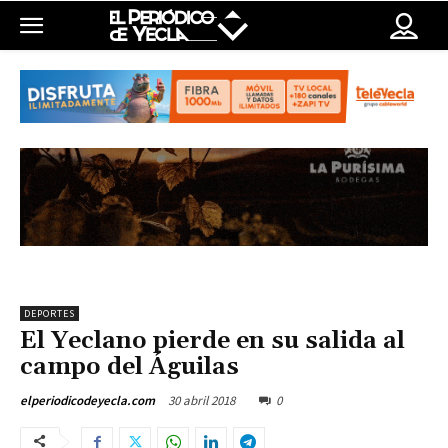
DEPORTES
El Yeclano pierde en su salida al
campo del Águilas
30 abril 2018
0
elperiodicodeyecla.com