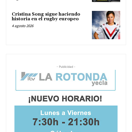
Cristina Song sigue haciendo
historia en el rugby europeo
4 agosto 2026
- Publicidad -