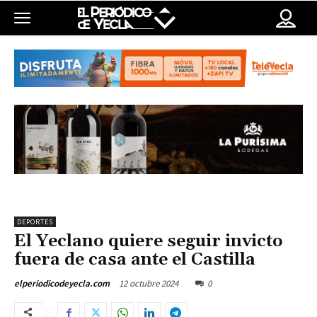
DEPORTES
El Yeclano quiere seguir invicto
fuera de casa ante el Castilla
12 octubre 2024
0
elperiodicodeyecla.com