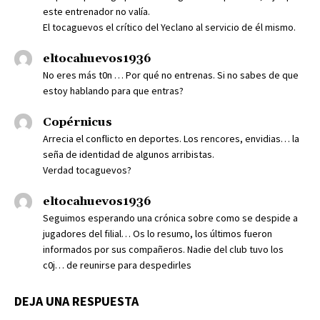
este entrenador no valía.
El tocaguevos el crítico del Yeclano al servicio de él mismo.
eltocahuevos1936
No eres más t0n … Por qué no entrenas. Si no sabes de que
estoy hablando para que entras?
Copérnicus
Arrecia el conflicto en deportes. Los rencores, envidias… la
seña de identidad de algunos arribistas.
Verdad tocaguevos?
eltocahuevos1936
Seguimos esperando una crónica sobre como se despide a
jugadores del filial… Os lo resumo, los últimos fueron
informados por sus compañeros. Nadie del club tuvo los
c0j… de reunirse para despedirles
DEJA UNA RESPUESTA