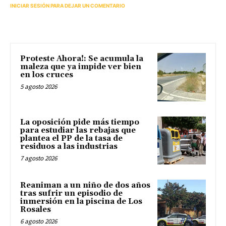
INICIAR SESIÓN PARA DEJAR UN COMENTARIO
Proteste Ahora!: Se acumula la
maleza que ya impide ver bien
en los cruces
5 agosto 2026
La oposición pide más tiempo
para estudiar las rebajas que
plantea el PP de la tasa de
residuos a las industrias
7 agosto 2026
Reaniman a un niño de dos años
tras sufrir un episodio de
inmersión en la piscina de Los
Rosales
6 agosto 2026