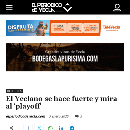
DEPORTES
El Yeclano se hace fuerte y mira
al ‘playoff’
5 enero 2026
9
elperiodicodeyecla.com