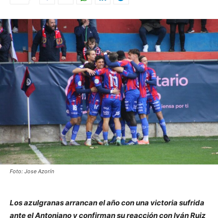
Foto: Jose Azorín
Los azulgranas arrancan el año con una victoria sufrida
ante el Antoniano y confirman su reacción con Iván Ruiz