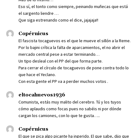
Eso sí, el tonto como siempre, peinando muñecas que está
el sargento liendre …
Que siga estrenando como el dice, jajajaja!!
Copérnicus
El fascista tocaguevos es el que le mueve el sillón a la Reme.
Por lo bajini crítica la falta de aparcamientos, el no abrir el
mercado central pese a estar terminando…
Un tipo desleal con el PP del que forma parte.
Para cerrar el círculo de tocaguevos de pone contra todo lo
que hace el Yeclano.
Con esta gente el PP va a perder muchos votos .
eltocahuevos1936
Comunista, estás muy malito del cerebro. Tú y los tuyos
cómo aplaudis como focas pues no sabéis ni por dónde
cargan los camiones, con lo que te gusta…..
Copérnicus
El que se pica algo picante ha ingerido. El que sabe, dijo que