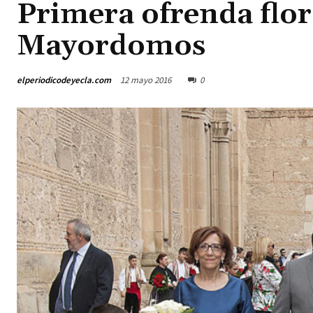
Primera ofrenda flor
Mayordomos
elperiodicodeyecla.com
12 mayo 2016
0