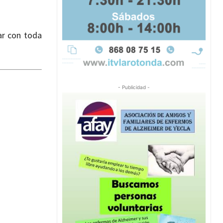
zar con toda
- Publicidad -