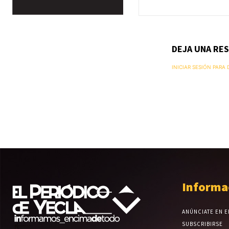
DEJA UNA RE
INICIAR SESIÓN PARA
Informa
ANÚNCIATE EN E
SUBSCRIBIRSE