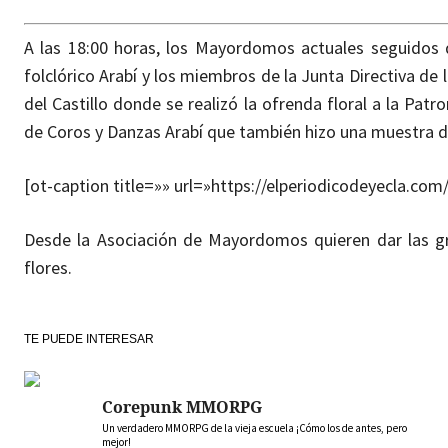
A las 18:00 horas, los Mayordomos actuales seguidos d
folclórico Arabí y los miembros de la Junta Directiva 
del Castillo donde se realizó la ofrenda floral a la Pat
de Coros y Danzas Arabí que también hizo una muestra de ba
[ot-caption title=»» url=»https://elperiodicodeyecla.
Desde la Asociación de Mayordomos quieren dar las g
flores.
TE PUEDE INTERESAR
Corepunk MMORPG
Un verdadero MMORPG de la vieja escuela ¡Cómo los de antes, pero
mejor!