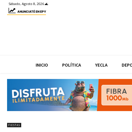
Sábado, Agosto 8, 2026 🌊
ANUNCIATÉ EN EPY
INICIO
POLÍTICA
YECLA
DEP
FIESTAS