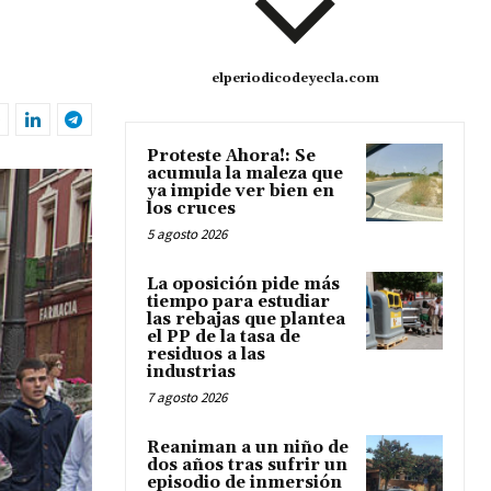
elperiodicodeyecla.com
Proteste Ahora!: Se
acumula la maleza que
ya impide ver bien en
los cruces
5 agosto 2026
La oposición pide más
tiempo para estudiar
las rebajas que plantea
el PP de la tasa de
residuos a las
industrias
7 agosto 2026
Reaniman a un niño de
dos años tras sufrir un
episodio de inmersión