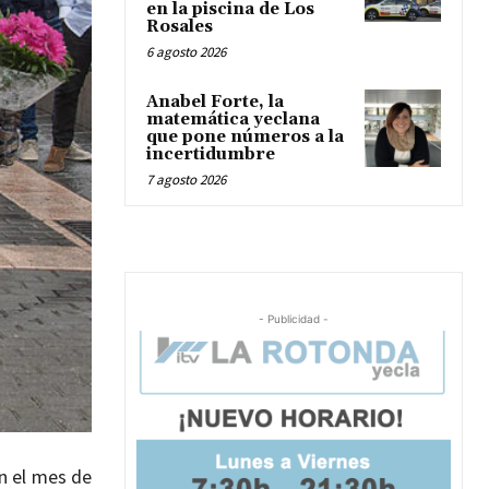
en la piscina de Los
Rosales
6 agosto 2026
Anabel Forte, la
matemática yeclana
que pone números a la
incertidumbre
7 agosto 2026
- Publicidad -
n el mes de