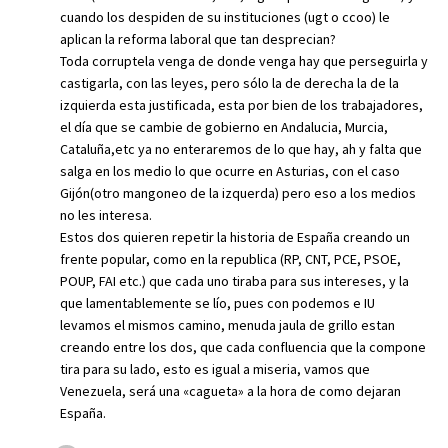
cuando los despiden de su instituciones (ugt o ccoo) le
aplican la reforma laboral que tan desprecian?
Toda corruptela venga de donde venga hay que perseguirla y
castigarla, con las leyes, pero sólo la de derecha la de la
izquierda esta justificada, esta por bien de los trabajadores,
el día que se cambie de gobierno en Andalucia, Murcia,
Cataluña,etc ya no enteraremos de lo que hay, ah y falta que
salga en los medio lo que ocurre en Asturias, con el caso
Gijón(otro mangoneo de la izquerda) pero eso a los medios
no les interesa.
Estos dos quieren repetir la historia de España creando un
frente popular, como en la republica (RP, CNT, PCE, PSOE,
POUP, FAI etc.) que cada uno tiraba para sus intereses, y la
que lamentablemente se lío, pues con podemos e IU
levamos el mismos camino, menuda jaula de grillo estan
creando entre los dos, que cada confluencia que la compone
tira para su lado, esto es igual a miseria, vamos que
Venezuela, será una «cagueta» a la hora de como dejaran
España.