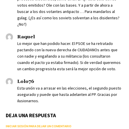
votos emitidos? Ole con las bases. Y a partir de ahora a
buscar a los dos votantes antipacto … Para mandarlos al
gulag. (¿Es así como los soviets solventan a los disidentes?
¿No?)
Raquel
Lo mejor que han podido hacer. El PSOE se ha retratado
pactando con la nueva derecha de CIUDADANOs antes que
con nadie y engañando a su militancia (los consultaron
cuando el pacto ya estaba firmado). Si de verdad queremos
un cambio progresista esta será la mejor opción de voto.
Lolo76
Esta unión va a arrasar en las elecciones, el segundo puesto
asegurado y puede que hasta adelanten al PP. Gracias por
ilusionarnos.
DEJA UNA RESPUESTA
INICIAR SESIÓN PARA DEJAR UN COMENTARIO