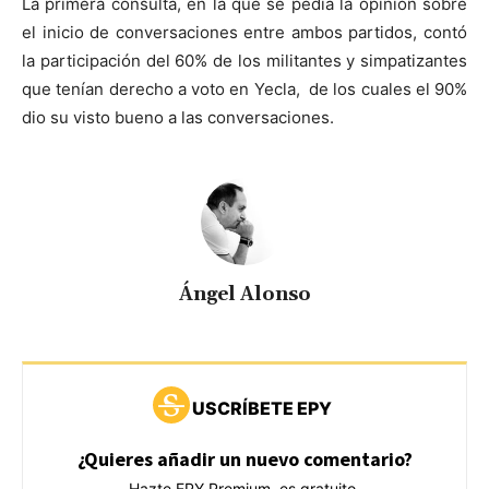
La primera consulta, en la que se pedía la opinión sobre
el inicio de conversaciones entre ambos partidos, contó
la participación del 60% de los militantes y simpatizantes
que tenían derecho a voto en Yecla, de los cuales el 90%
dio su visto bueno a las conversaciones.
Ángel Alonso
USCRÍBETE EPY
¿Quieres añadir un nuevo comentario?
Hazte EPY Premium, es gratuito.