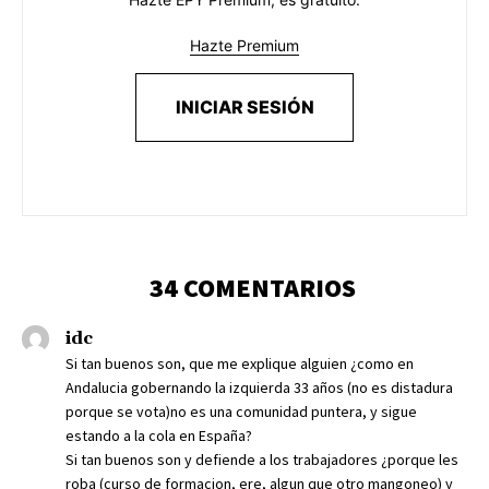
Hazte Premium
INICIAR SESIÓN
34 COMENTARIOS
idc
Si tan buenos son, que me explique alguien ¿como en
Andalucia gobernando la izquierda 33 años (no es distadura
porque se vota)no es una comunidad puntera, y sigue
estando a la cola en España?
Si tan buenos son y defiende a los trabajadores ¿porque les
roba (curso de formacion, ere, algun que otro mangoneo) y