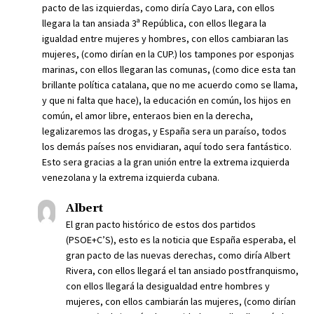
pacto de las izquierdas, como diría Cayo Lara, con ellos
llegara la tan ansiada 3ª República, con ellos llegara la
igualdad entre mujeres y hombres, con ellos cambiaran las
mujeres, (como dirían en la CUP.) los tampones por esponjas
marinas, con ellos llegaran las comunas, (como dice esta tan
brillante política catalana, que no me acuerdo como se llama,
y que ni falta que hace), la educación en común, los hijos en
común, el amor libre, enteraos bien en la derecha,
legalizaremos las drogas, y España sera un paraíso, todos
los demás países nos envidiaran, aquí todo sera fantástico.
Esto sera gracias a la gran unión entre la extrema izquierda
venezolana y la extrema izquierda cubana.
Albert
El gran pacto histórico de estos dos partidos
(PSOE+C’S), esto es la noticia que España esperaba, el
gran pacto de las nuevas derechas, como diría Albert
Rivera, con ellos llegará el tan ansiado postfranquismo,
con ellos llegará la desigualdad entre hombres y
mujeres, con ellos cambiarán las mujeres, (como dirían