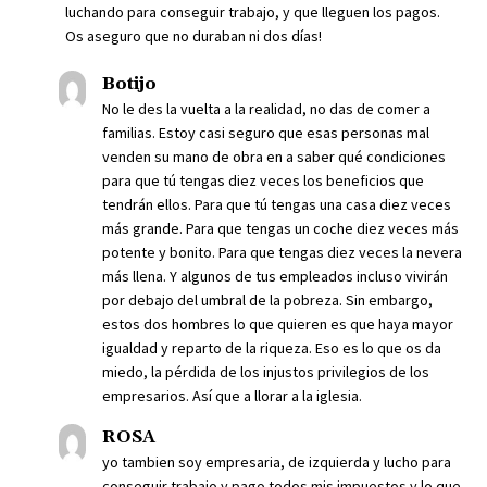
luchando para conseguir trabajo, y que lleguen los pagos.
Os aseguro que no duraban ni dos días!
Botijo
No le des la vuelta a la realidad, no das de comer a
familias. Estoy casi seguro que esas personas mal
venden su mano de obra en a saber qué condiciones
para que tú tengas diez veces los beneficios que
tendrán ellos. Para que tú tengas una casa diez veces
más grande. Para que tengas un coche diez veces más
potente y bonito. Para que tengas diez veces la nevera
más llena. Y algunos de tus empleados incluso vivirán
por debajo del umbral de la pobreza. Sin embargo,
estos dos hombres lo que quieren es que haya mayor
igualdad y reparto de la riqueza. Eso es lo que os da
miedo, la pérdida de los injustos privilegios de los
empresarios. Así que a llorar a la iglesia.
ROSA
yo tambien soy empresaria, de izquierda y lucho para
conseguir trabajo y pago todos mis impuestos y lo que