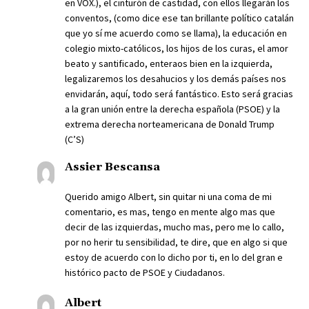
en VOX.), el cinturón de castidad, con ellos llegarán los
conventos, (como dice ese tan brillante político catalán
que yo sí me acuerdo como se llama), la educación en
colegio mixto-católicos, los hijos de los curas, el amor
beato y santificado, enteraos bien en la izquierda,
legalizaremos los desahucios y los demás países nos
envidarán, aquí, todo será fantástico. Esto será gracias
a la gran unión entre la derecha española (PSOE) y la
extrema derecha norteamericana de Donald Trump
(C’S)
Assier Bescansa
Querido amigo Albert, sin quitar ni una coma de mi
comentario, es mas, tengo en mente algo mas que
decir de las izquierdas, mucho mas, pero me lo callo,
por no herir tu sensibilidad, te dire, que en algo si que
estoy de acuerdo con lo dicho por ti, en lo del gran e
histórico pacto de PSOE y Ciudadanos.
Albert