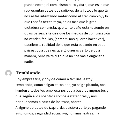
puede entrar, el comunismo puro y duro, que es lo que
representan estos dos señores de la foto, y lo que tú
nos estas intentando meter como el gran cambio, y lo
que España necesita ya, no es mas que la gran
dictadura comunista, que tanto daño esta haciendo en
otros países. Y te diré que los medios de comunicación
no venden fabulas, (como tu nos quieres hacer ver),
escriben la realidad de lo que esta pasando en esos
países, otra cosa es que tú quieras verlo de otra
manera, pero ya te digo que no nos vas a engañar a
nadie.
Temblando
Soy empresaria, y doy de comer a familias, estoy
temblando, como salgan estos dos, yo salgo pitando, nos
hunden a todos los empresarios que a base de impuestos y
que según ellos nosotros somos estafadores, y nos
enriquecemos a costa de los trabajadores.
A alguno de estos de izquierda, quisiera verlo yo pagando
autonomos, seguridad social, iva, nóminas, extras… y