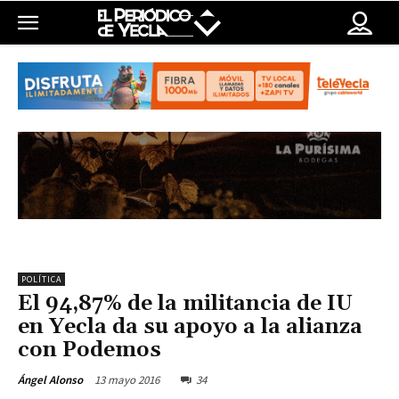
POLÍTICA
El 94,87% de la militancia de IU
en Yecla da su apoyo a la alianza
con Podemos
13 mayo 2016
34
Ángel Alonso