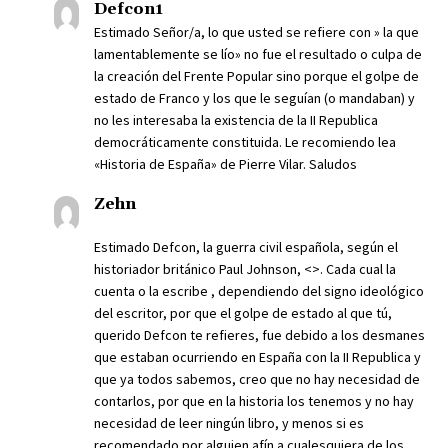
Defcon1
Estimado Señor/a, lo que usted se refiere con » la que
lamentablemente se lío» no fue el resultado o culpa de
la creación del Frente Popular sino porque el golpe de
estado de Franco y los que le seguían (o mandaban) y
no les interesaba la existencia de la II Republica
democráticamente constituida. Le recomiendo lea
«Historia de España» de Pierre Vilar. Saludos
Zehn
Estimado Defcon, la guerra civil española, según el
historiador británico Paul Johnson, <>. Cada cual la
cuenta o la escribe , dependiendo del signo ideológico
del escritor, por que el golpe de estado al que tú,
querido Defcon te refieres, fue debido a los desmanes
que estaban ocurriendo en España con la II Republica y
que ya todos sabemos, creo que no hay necesidad de
contarlos, por que en la historia los tenemos y no hay
necesidad de leer ningún libro, y menos si es
recomendado por alguien afín a cualesquiera de los