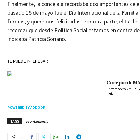
Finalmente, la concejala recordaba dos importantes celeb
pasado 15 de mayo fue el Día Internacional de la Familia.
formas, y queremos felicitarlas. Por otra parte, el 17 d
recordar que desde Política Social estamos en contra de 
indicaba Patricia Soriano.
TE PUEDE INTERESAR
Corepunk M
Un verdadero MMORPG de
mejor!
POWERED BY ADDOOR
TAGS
ayuntamiento