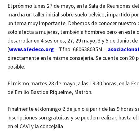
El próximo lunes 27 de mayo, en la Sala de Reuniones del 
marcha un taller inicial sobre suelo pélvico, impartido p
un tema muy importante. Debemos de conocer nuestro cu
solo afecta a mujeres, también a hombres pero en este
desarrollar en 4 sesiones, 27, 29 mayo; 3 y 5 de Junio, d
(
www.afedeco.org
– Tfno. 660638035M –
asociacion
directamente en la misma consejería. Se cuenta con 20 pl
posible.
El mismo martes 28 de mayo, a las 19:30 horas, en la Es
de Emilio Bastida Riquelme, Matrón.
Finalmente el domingo 2 de junio a parir de las 9 horas se
inscripciones son gratuitas y se pueden realizar, hasta 
en el CAVi y la concejalía