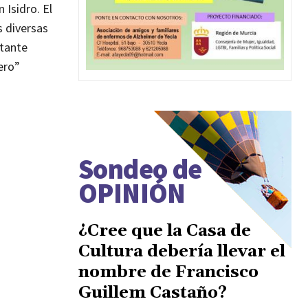
 Isidro. El
s diversas
rtante
ero”
Sondeo de
OPINIÓN
¿Cree que la Casa de
Cultura debería llevar el
nombre de Francisco
Guillem Castaño?