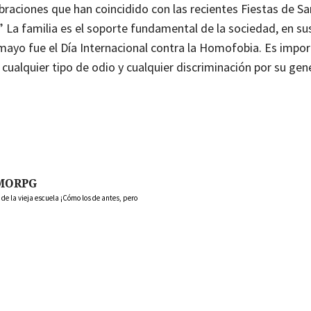
raciones que han coincidido con las recientes Fiestas de San
” La familia es el soporte fundamental de la sociedad, en su
e mayo fue el Día Internacional contra la Homofobia. Es impo
cualquier tipo de odio y cualquier discriminación por su gen
MORPG
 la vieja escuela ¡Cómo los de antes, pero