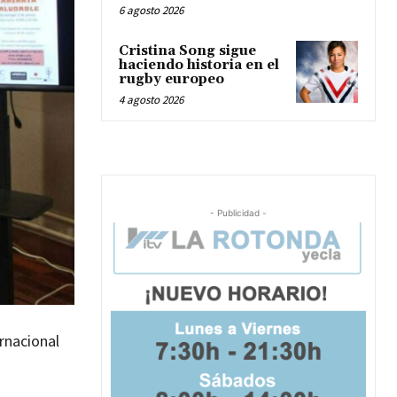
6 agosto 2026
Cristina Song sigue
haciendo historia en el
rugby europeo
4 agosto 2026
- Publicidad -
rnacional