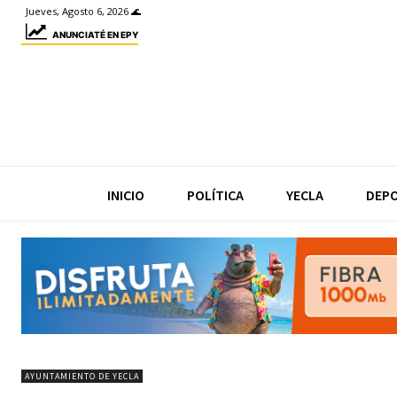
Jueves, Agosto 6, 2026 🌊
ANUNCIATÉ EN EPY
INICIO
POLÍTICA
YECLA
DEP
AYUNTAMIENTO DE YECLA