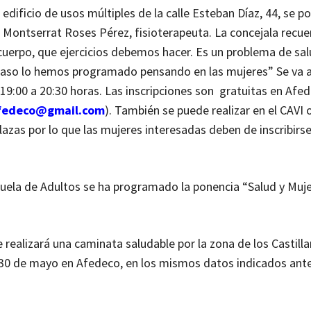
edificio de usos múltiples de la calle Esteban Díaz, 44, se p
or Montserrat Roses Pérez, fisioterapeuta. La concejala recu
erpo, que ejercicios debemos hacer. Es un problema de sal
 caso lo hemos programado pensando en las mujeres” Se va 
e 19:00 a 20:30 horas. Las inscripciones son gratuitas en Afe
afedeco@gmail.com
). También se puede realizar en el CAVI 
azas por lo que las mujeres interesadas deben de inscribirse
cuela de Adultos se ha programado la ponencia “Salud y Muje
 realizará una caminata saludable por la zona de los Castilla
el 30 de mayo en Afedeco, en los mismos datos indicados ant