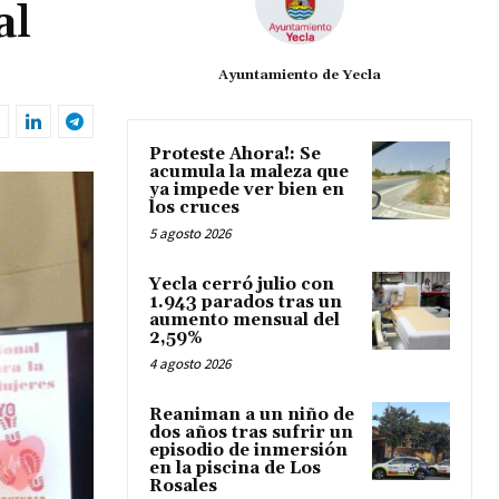
al
Ayuntamiento de Yecla
Proteste Ahora!: Se
acumula la maleza que
ya impede ver bien en
los cruces
5 agosto 2026
Yecla cerró julio con
1.943 parados tras un
aumento mensual del
2,59%
4 agosto 2026
Reaniman a un niño de
dos años tras sufrir un
episodio de inmersión
en la piscina de Los
Rosales