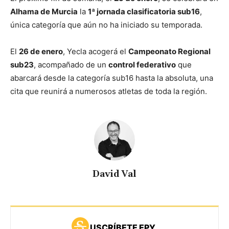
Alhama de Murcia
la
1ª jornada clasificatoria sub16
,
única categoría que aún no ha iniciado su temporada.
El
26 de enero
, Yecla acogerá el
Campeonato Regional
sub23
, acompañado de un
control federativo
que
abarcará desde la categoría sub16 hasta la absoluta, una
cita que reunirá a numerosos atletas de toda la región.
David Val
USCRÍBETE EPY