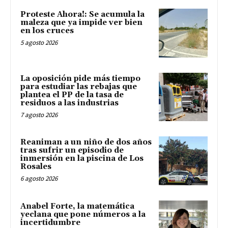
Proteste Ahora!: Se acumula la
maleza que ya impide ver bien
en los cruces
5 agosto 2026
La oposición pide más tiempo
para estudiar las rebajas que
plantea el PP de la tasa de
residuos a las industrias
7 agosto 2026
Reaniman a un niño de dos años
tras sufrir un episodio de
inmersión en la piscina de Los
Rosales
6 agosto 2026
Anabel Forte, la matemática
yeclana que pone números a la
incertidumbre