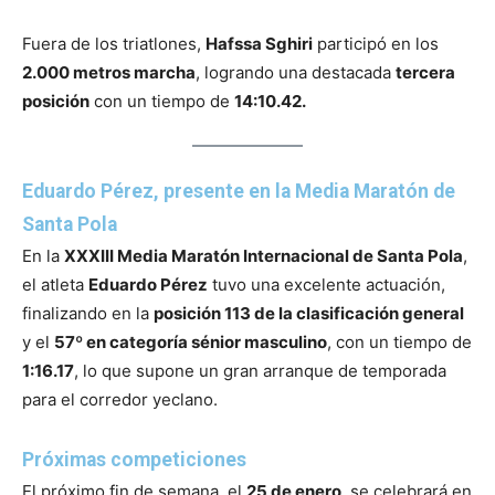
Fuera de los triatlones,
Hafssa Sghiri
participó en los
2.000 metros marcha
, logrando una destacada
tercera
posición
con un tiempo de
14:10.42.
Eduardo Pérez, presente en la Media Maratón de
Santa Pola
En la
XXXIII Media Maratón Internacional de Santa Pola
,
el atleta
Eduardo Pérez
tuvo una excelente actuación,
finalizando en la
posición 113 de la clasificación general
y el
57º en categoría sénior masculino
, con un tiempo de
1:16.17
, lo que supone un gran arranque de temporada
para el corredor yeclano.
Próximas competiciones
El próximo fin de semana, el
25 de enero
, se celebrará en