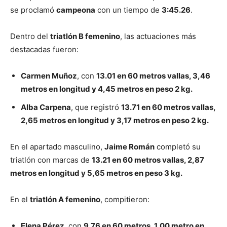
se proclamó
campeona
con un tiempo de
3:45.26
.
Dentro del
triatlón B femenino
, las actuaciones más
destacadas fueron:
Carmen Muñoz
, con
13.01 en 60 metros vallas, 3,46
metros en longitud y 4,45 metros en peso 2 kg.
Alba Carpena
, que registró
13.71 en 60 metros vallas,
2,65 metros en longitud y 3,17 metros en peso 2 kg.
En el apartado masculino,
Jaime Román
completó su
triatlón con marcas de
13.21 en 60 metros vallas, 2,87
metros en longitud y 5,65 metros en peso 3 kg.
En el
triatlón A femenino
, compitieron:
Elena Pérez
, con
9.76 en 60 metros, 1,00 metro en