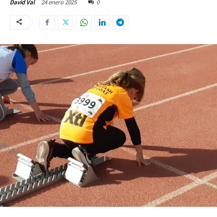
24 enero 2025
0
David Val