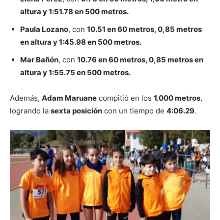
altura y 1:51.78 en 500 metros.
Paula Lozano
, con
10.51 en 60 metros, 0,85 metros
en altura y 1:45.98 en 500 metros.
Mar Bañón
, con
10.76 en 60 metros, 0,85 metros en
altura y 1:55.75 en 500 metros.
Además,
Adam Maruane
compitió en los
1.000 metros
,
logrando la
sexta posición
con un tiempo de
4:06.29
.