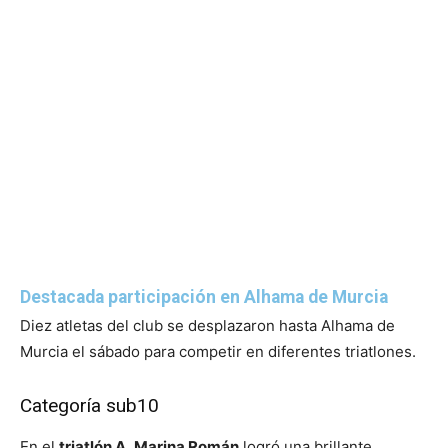
Destacada participación en Alhama de Murcia
Diez atletas del club se desplazaron hasta Alhama de
Murcia el sábado para competir en diferentes triatlones.
Categoría sub10
En el
triatlón A
,
Marina Román
logró una brillante