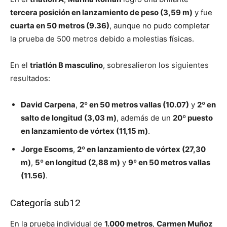
tercera posición en lanzamiento de peso (3,59 m)
y fue
cuarta en 50 metros (9.36)
, aunque no pudo completar
la prueba de 500 metros debido a molestias físicas.
En el
triatlón B masculino
, sobresalieron los siguientes
resultados:
David Carpena
,
2º en 50 metros vallas (10.07)
y
2º en
salto de longitud (3,03 m)
, además de un
20º puesto
en lanzamiento de vórtex (11,15 m)
.
Jorge Escoms
,
2º en lanzamiento de vórtex (27,30
m)
,
5º en longitud (2,88 m)
y
9º en 50 metros vallas
(11.56)
.
Categoría sub12
En la prueba individual de
1.000 metros
,
Carmen Muñoz