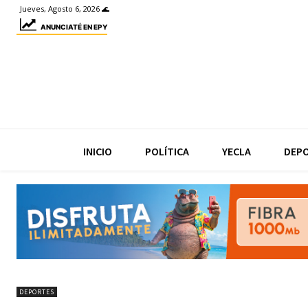
Jueves, Agosto 6, 2026 🌊
ANUNCIATÉ EN EPY
INICIO
POLÍTICA
YECLA
DEP
DEPORTES