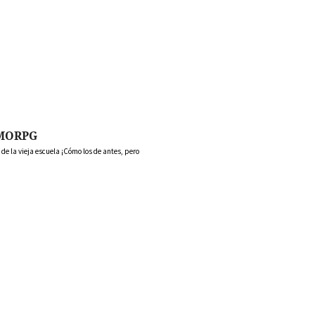
MORPG
 la vieja escuela ¡Cómo los de antes, pero