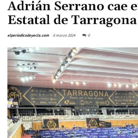
Adrián Serrano cae e
Estatal de Tarragona
elperiodicodeyecla.com
6 marzo 2024
0