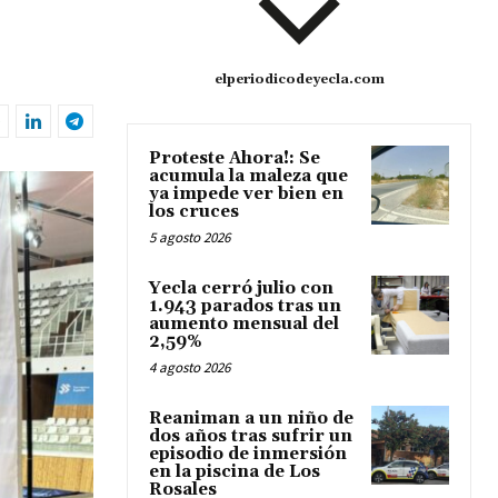
elperiodicodeyecla.com
Proteste Ahora!: Se
acumula la maleza que
ya impede ver bien en
los cruces
5 agosto 2026
Yecla cerró julio con
1.943 parados tras un
aumento mensual del
2,59%
4 agosto 2026
Reaniman a un niño de
dos años tras sufrir un
episodio de inmersión
en la piscina de Los
Rosales