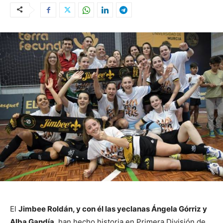
El
Jimbee Roldán, y con él las yeclanas Ángela Górriz y
Alba Gandía
, han hecho historia en Primera División de