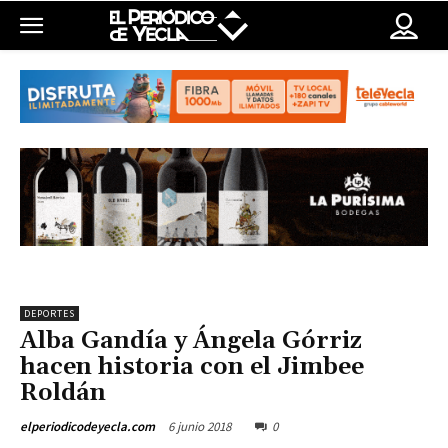
DEPORTES
Alba Gandía y Ángela Górriz
hacen historia con el Jimbee
Roldán
6 junio 2018
0
elperiodicodeyecla.com