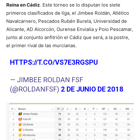
Reina en Cádiz
. Este torneo se lo disputan los siete
primeros clasificados de liga, el Jimbee Roldán, Atlético
Navalcarnero, Pescados Rubén Burela, Universidad de
Alicante, AD Alcorcón, Ourense Envialia y Poio Pescamar,
junto al conjunto anfitrión el Cádiz que será, a la postre,
el primer rival de las murcianas.
HTTPS://T.CO/VS7E3RGSPU
— JIMBEE ROLDAN FSF
(@ROLDANFSF)
2 DE JUNIO DE 2018