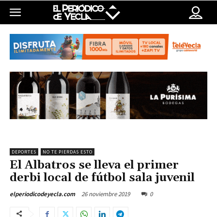
DEPORTES
NO TE PIERDAS ESTO
El Albatros se lleva el primer
derbi local de fútbol sala juvenil
26 noviembre 2019
0
elperiodicodeyecla.com