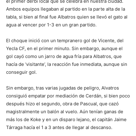
el primer derbi local que se celebra en nuestra ciudad.
Ambos equipos llegaban al partido en la parte alta de la
tabla, si bien al final fue Albatros quien se llevó el gato al
agua al vencer por 1-3 en un gran partido.
El choque inició con un tempranero gol de Vicente, del
Yecla CF, en el primer minuto. Sin embargo, aunque el
gol cayó como un jarro de agua fría para Albatros, que
hacía de ‘visitante’, la reacción fue inmediata, aunque sin
conseguir gol.
Sin embargo, tras varias jugadas de peligro, Alvatros
consiguió empatar por mediación de Cerdán, si bien poco
después hizo el segundo, obra de Pascual, que cazó
magistralmente un balón al vuelo. Aún tenían ganas de
más los de Koke y en un disparo lejano, el capitán Jaime
Tárraga hacía el 1 a 3 antes de llegar al descanso.