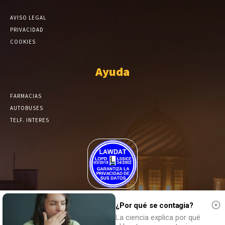
AVISO LEGAL
PRIVACIDAD
COOKIES
Ayuda
FARMACIAS
AUTOBUSES
TELF. INTERES
El Periódico de Yecla alcanza un grado más de compromiso en el
tratamiento de sus datos.
¿Por qué se contagia?
La ciencia explica por qué