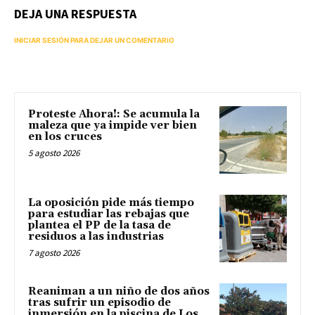
DEJA UNA RESPUESTA
INICIAR SESIÓN PARA DEJAR UN COMENTARIO
Proteste Ahora!: Se acumula la
maleza que ya impide ver bien
en los cruces
5 agosto 2026
La oposición pide más tiempo
para estudiar las rebajas que
plantea el PP de la tasa de
residuos a las industrias
7 agosto 2026
Reaniman a un niño de dos años
tras sufrir un episodio de
inmersión en la piscina de Los