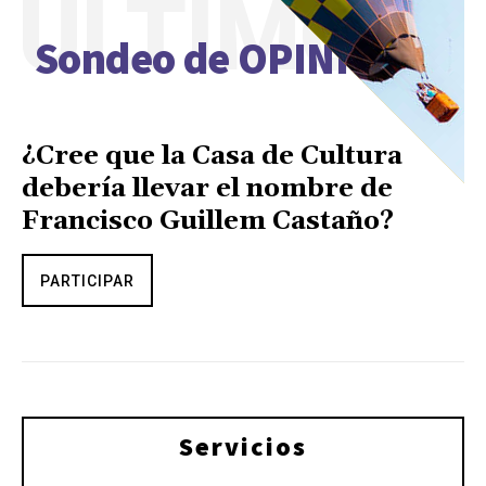
ÚLTIMO
Sondeo de OPINIÓN
¿Cree que la Casa de Cultura
debería llevar el nombre de
Francisco Guillem Castaño?
PARTICIPAR
Servicios