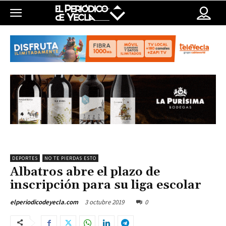
DEPORTES
NO TE PIERDAS ESTO
Albatros abre el plazo de
inscripción para su liga escolar
3 octubre 2019
0
elperiodicodeyecla.com