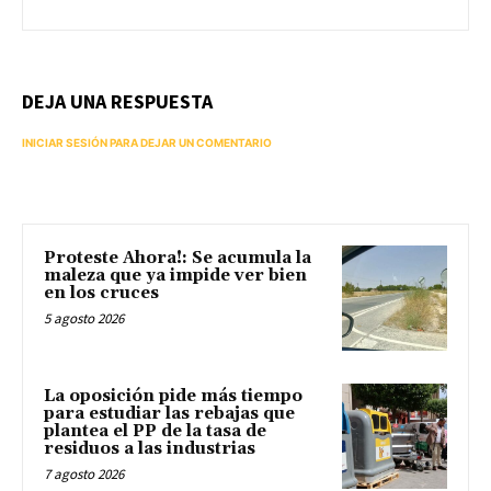
DEJA UNA RESPUESTA
INICIAR SESIÓN PARA DEJAR UN COMENTARIO
Proteste Ahora!: Se acumula la
maleza que ya impide ver bien
en los cruces
5 agosto 2026
La oposición pide más tiempo
para estudiar las rebajas que
plantea el PP de la tasa de
residuos a las industrias
7 agosto 2026