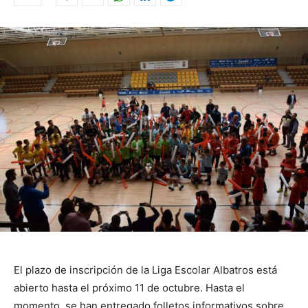
El plazo de inscripción de la Liga Escolar Albatros está
abierto hasta el próximo 11 de octubre. Hasta el
momento, se han entregado folletos informativos sobre