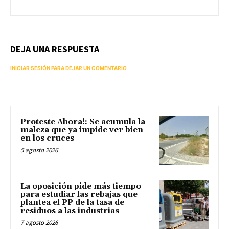
DEJA UNA RESPUESTA
INICIAR SESIÓN PARA DEJAR UN COMENTARIO
Proteste Ahora!: Se acumula la
maleza que ya impide ver bien
en los cruces
5 agosto 2026
La oposición pide más tiempo
para estudiar las rebajas que
plantea el PP de la tasa de
residuos a las industrias
7 agosto 2026