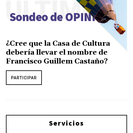
ÚLTIMO
Sondeo de OPINIÓN
¿Cree que la Casa de Cultura
debería llevar el nombre de
Francisco Guillem Castaño?
PARTICIPAR
Servicios