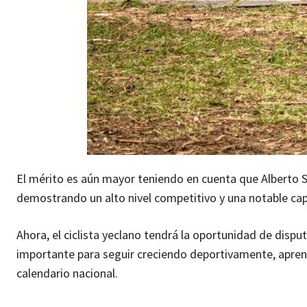
El mérito es aún mayor teniendo en cuenta que Alberto So
demostrando un alto nivel competitivo y una notable ca
Ahora, el ciclista yeclano tendrá la oportunidad de dis
importante para seguir creciendo deportivamente, aprend
calendario nacional.