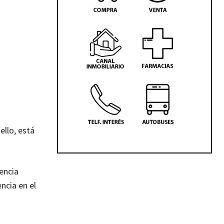
ello, está
encia
ncia en el