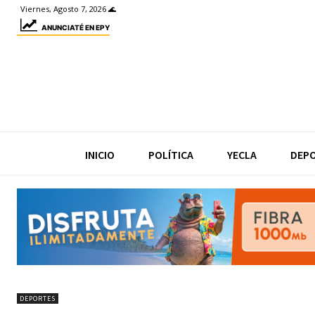
Viernes, Agosto 7, 2026 🌊
ANUNCIATÉ EN EPY
INICIO
POLÍTICA
YECLA
DEP
DEPORTES