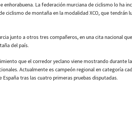
 de enhorabuena. La federación murciana de ciclismo lo ha inc
e ciclismo de montaña en la modalidad XCO, que tendrán lug
rcia junto a otros tres compañeros, en una cita nacional que
taña del país.
imiento que el corredor yeclano viene mostrando durante la
ionales. Actualmente es campeón regional en categoría cad
e España tras las cuatro primeras pruebas disputadas.