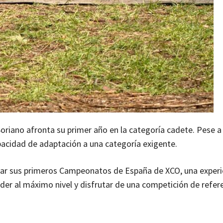
riano afronta su primer año en la categoría cadete. Pese a 
pacidad de adaptación a una categoría exigente.
putar sus primeros Campeonatos de España de XCO, una experi
er al máximo nivel y disfrutar de una competición de refere