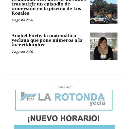
tras sufrir un episodio de
inmersión en la piscina de Los
Rosales
6 agosto 2026
Anabel Forte, la matemática
yeclana que pone números a la
incertidumbre
7 agosto 2026
- Publicidad -