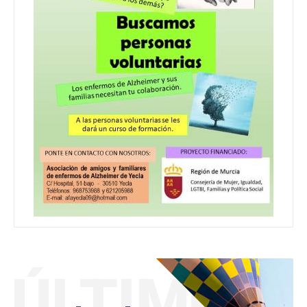
ÚLTIMO