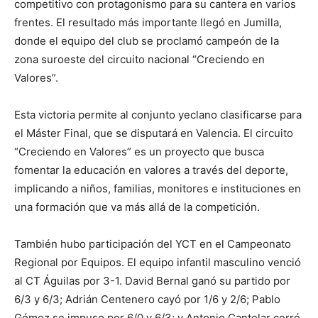
competitivo con protagonismo para su cantera en varios
frentes. El resultado más importante llegó en Jumilla,
donde el equipo del club se proclamó campeón de la
zona suroeste del circuito nacional “Creciendo en
Valores”.
Esta victoria permite al conjunto yeclano clasificarse para
el Máster Final, que se disputará en Valencia. El circuito
“Creciendo en Valores” es un proyecto que busca
fomentar la educación en valores a través del deporte,
implicando a niños, familias, monitores e instituciones en
una formación que va más allá de la competición.
También hubo participación del YCT en el Campeonato
Regional por Equipos. El equipo infantil masculino venció
al CT Águilas por 3-1. David Bernal ganó su partido por
6/3 y 6/3; Adrián Centenero cayó por 1/6 y 2/6; Pablo
Gómez se impuso por 6/0 y 6/3; y Antonio Cantelar cerró