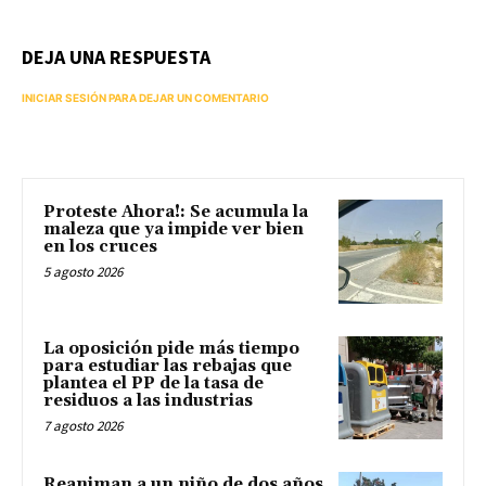
DEJA UNA RESPUESTA
INICIAR SESIÓN PARA DEJAR UN COMENTARIO
Proteste Ahora!: Se acumula la
maleza que ya impide ver bien
en los cruces
5 agosto 2026
La oposición pide más tiempo
para estudiar las rebajas que
plantea el PP de la tasa de
residuos a las industrias
7 agosto 2026
Reaniman a un niño de dos años